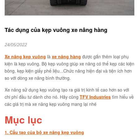
Tác dụng của kẹp vuông xe nâng hàng
24/05/2022
Xe nâng kẹp vuông
là
xe nâng hàng
được gắn thêm loại phụ
kiện là kẹp vuông. Bộ kẹp vuông giúp xe nâng có thể kẹp các kiện
bông, kẹp kiện giấy phế liệu...Chức năng hiện đại và tiện ích hơn
so với dòng xe nâng bình thường.
Xe nâng sử dụng kẹp vuông tạo ra giá trị kinh tế cao hơn so với
chi phí đầu tư dành cho nó. Hãy cũng
TFV Industries
tìm hiểu về
các giá trị mà xe nâng kẹp vuông mang lại nhé
Mục lục
1. Cấu tạo của bộ xe nâng kẹp vuông