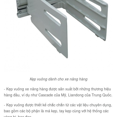
Kẹp vuông dành cho xe nâng hàng
- Kẹp vuông xe nâng hàng được sản xuất bởi những thương hiệu
hàng đầu, ví dụ như Cascade của Mỹ, Liandong của Trung Quốc.
- Kẹp vuông được thiết kế chắc chắn từ các vật liệu chuyên dụng,
bao gồm các bộ phận là má kẹp, tay kẹp cùng với hệ thống các
vòng bi, bạc đạn.