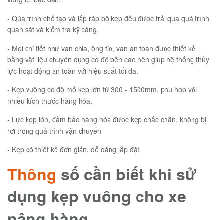
- Qúa trình chế tạo và lắp ráp bộ kẹp đều được trải qua quá trình
quan sát và kiểm tra kỹ càng.
- Mọi chi tiết như van chia, ông tio, van an toàn được thiết kế
bằng vật liệu chuyên dụng có độ bền cao nên giúp hệ thống thủy
lực hoạt động an toàn với hiệu suất tối đa.
- Kẹp vuông có độ mở kẹp lớn từ 300 - 1500mm, phù hợp với
nhiều kích thước hàng hóa.
- Lực kẹp lớn, đảm bảo hàng hóa được kẹp chắc chắn, không bị
rơi trong quá trình vận chuyển
- Kẹp có thiết kế đơn giản, dễ dàng lắp đặt.
Thông
số cần biết khi sử
dụng kẹp vuông cho xe
nâng hàng