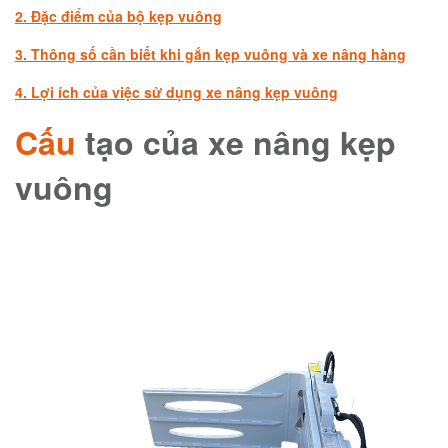
2. Đặc điểm của bộ kẹp vuông
3. Thông số cần biết khi gắn kẹp vuông và xe nâng hàng
4. Lợi ích của việc sử dụng xe nâng kẹp vuông
Cấu
tạo của xe nâng kẹp
vuông