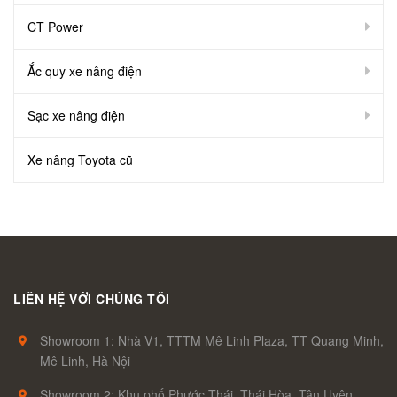
CT Power
Ắc quy xe nâng điện
Sạc xe nâng điện
Xe nâng Toyota cũ
LIÊN HỆ VỚI CHÚNG TÔI
Showroom 1: Nhà V1, TTTM Mê Linh Plaza, TT Quang Minh,
Mê Linh, Hà Nội
Showroom 2: Khu phố Phước Thái, Thái Hòa, Tân Uyên,