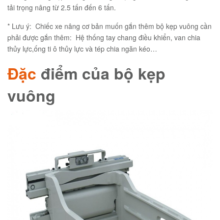
tải trọng nâng từ 2.5 tấn đến 6 tấn.
* Lưu ý: Chiếc xe nâng cơ bản muốn gắn thêm bộ kẹp vuông cần
phải được gắn thêm: Hệ thống tay chang điều khiển, van chia
thủy lực,ống ti ô thủy lực và tép chia ngăn kéo…
Đặc
điểm của bộ kẹp
vuông