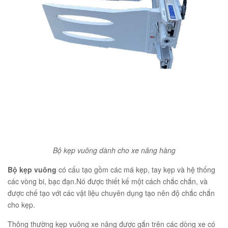
Bộ kẹp vuông dành cho xe nâng hàng
Bộ kẹp vuông
có cấu tạo gồm các má kẹp, tay kẹp và hệ thống
các vòng bi, bạc đạn.Nó được thiết kế một cách chắc chắn, và
được chế tạo với các vật liệu chuyên dụng tạo nên độ chắc chắn
cho kẹp.
Thông thường kẹp vuông xe nâng được gắn trên các dòng xe có