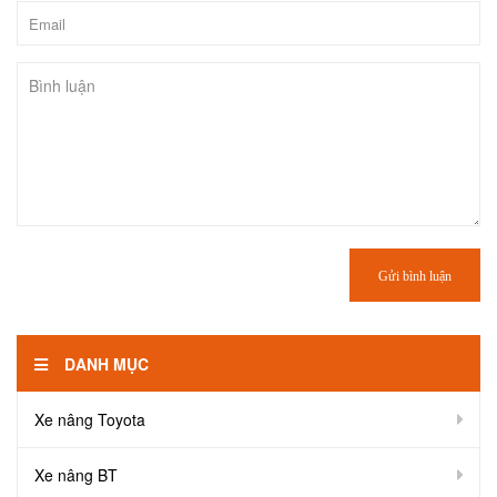
Gửi bình luận
DANH MỤC
Xe nâng Toyota
Xe nâng BT