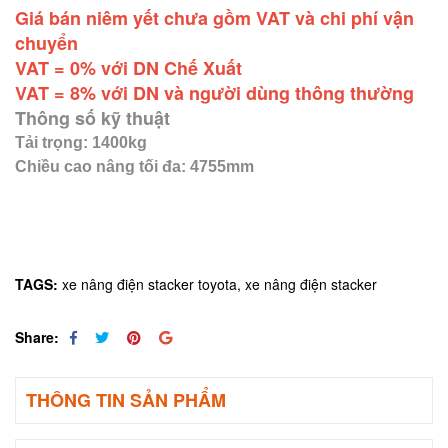
Giá bán niêm yết chưa gồm VAT và chi phí vận
chuyển
VAT = 0% với DN Chế Xuất
VAT = 8% với DN và người dùng thông thường
Thông số kỹ thuật
Tải trọng: 1400kg
Chiều cao nâng tối đa: 4755mm
TAGS:
xe nâng điện stacker toyota,
xe nâng điện stacker
Share:
THÔNG TIN SẢN PHẨM