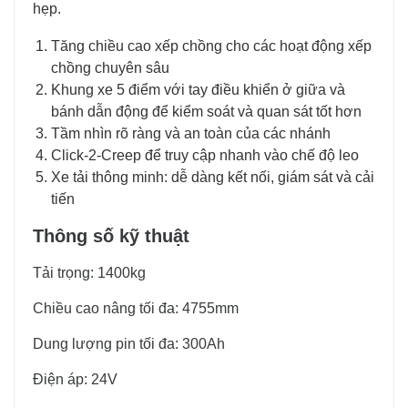
hẹp.
Tăng chiều cao xếp chồng cho các hoạt động xếp
chồng chuyên sâu
Khung xe 5 điểm với tay điều khiển ở giữa và
bánh dẫn động để kiểm soát và quan sát tốt hơn
Tầm nhìn rõ ràng và an toàn của các nhánh
Click-2-Creep để truy cập nhanh vào chế độ leo
Xe tải thông minh: dễ dàng kết nối, giám sát và cải
tiến
Thông số kỹ thuật
Tải trọng: 1400kg
Chiều cao nâng tối đa: 4755mm
Dung lượng pin tối đa: 300Ah
Điện áp: 24V