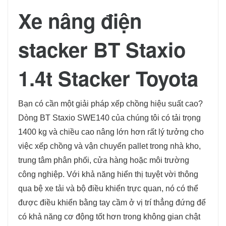
Xe nâng điện
stacker BT Staxio
1.4t Stacker Toyota
Bạn có cần một giải pháp xếp chồng hiệu suất cao?
Dòng BT Staxio SWE140 của chúng tôi có tải trọng
1400 kg và chiều cao nâng lớn hơn rất lý tưởng cho
việc xếp chồng và vận chuyển pallet trong nhà kho,
trung tâm phân phối, cửa hàng hoặc môi trường
công nghiệp. Với khả năng hiển thị tuyệt vời thông
qua bệ xe tải và bộ điều khiển trực quan, nó có thể
được điều khiển bằng tay cầm ở vị trí thẳng đứng để
có khả năng cơ động tốt hơn trong không gian chật