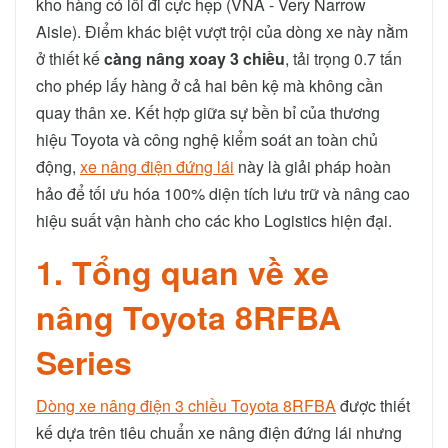
kho hàng có lối đi cực hẹp (VNA - Very Narrow
Aisle). Điểm khác biệt vượt trội của dòng xe này nằm
ở thiết kế
càng nâng xoay 3 chiều
, tải trọng 0.7 tấn
cho phép lấy hàng ở cả hai bên kệ mà không cần
quay thân xe. Kết hợp giữa sự bền bỉ của thương
hiệu Toyota và công nghệ kiểm soát an toàn chủ
động,
xe nâng điện đứng lái
này là giải pháp hoàn
hảo để tối ưu hóa 100% diện tích lưu trữ và nâng cao
hiệu suất vận hành cho các kho Logistics hiện đại.
1. Tổng quan về xe
nâng Toyota 8RFBA
Series
Dòng xe nâng điện 3 chiều Toyota 8RFBA
được thiết
kế dựa trên tiêu chuẩn xe nâng điện đứng lái nhưng