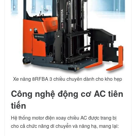
Xe nâng 8RFBA 3 chiều chuyên dành cho kho hẹp
Công nghệ động cơ AC tiên
tiến
Hệ thống motor điện xoay chiều AC được trang bị
cho cả chức năng di chuyển và nâng hạ, mang lại: