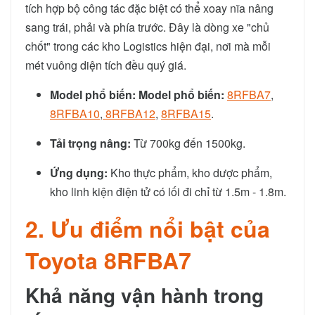
tích hợp bộ công tác đặc biệt có thể xoay nĩa nâng
sang trái, phải và phía trước. Đây là dòng xe "chủ
chốt" trong các kho Logistics hiện đại, nơi mà mỗi
mét vuông diện tích đều quý giá.
Model phổ biến:
Model phổ biến:
8RFBA7
,
8RFBA10
,
8RFBA12
,
8RFBA15
.
Tải trọng nâng:
Từ 700kg đến 1500kg.
Ứng dụng:
Kho thực phẩm, kho dược phẩm,
kho linh kiện điện tử có lối đi chỉ từ 1.5m - 1.8m.
2. Ưu điểm nổi bật của
Toyota 8RFBA7
Khả năng vận hành trong