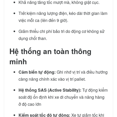
Khả năng tăng tốc mượt mà, không giật cục.
Tiết kiệm năng lượng điện, kéo dài thời gian làm
việc mỗi ca (lên đến 9 giờ).
Giảm thiểu chi phí bảo trì do động cơ không sử
dụng chổi than.
Hệ thống an toàn thông
minh
Cảm biến tự động:
Ghi nhớ vị trí và điều hướng
càng nâng chính xác vào vị trí pallet.
Hệ thống SAS (Active Stability):
Tự động kiểm
soát độ ổn định khi xe di chuyển và nâng hàng
ở độ cao lớn
Kiểm soát tốc độ tự động:
Xe tự giảm tốc khi