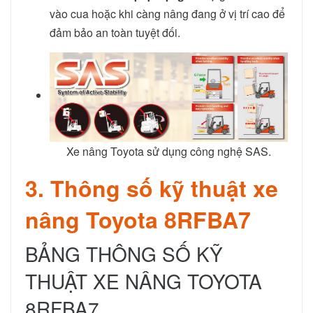
vào cua hoặc khi càng nâng đang ở vị trí cao để
đảm bảo an toàn tuyệt đối.
Xe nâng Toyota sử dụng công nghệ SAS.
3. Thông số kỹ thuật xe
nâng Toyota 8RFBA7
BẢNG THÔNG SỐ KỸ
THUẬT XE NÂNG TOYOTA
8RFBA7