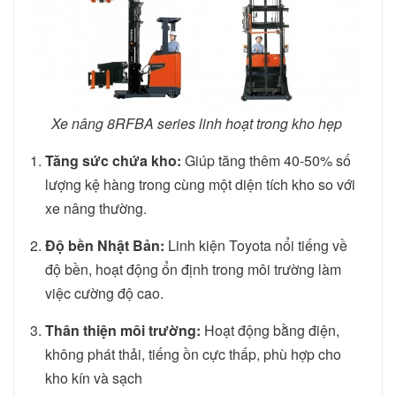
Xe nâng 8RFBA series linh hoạt trong kho hẹp
Tăng sức chứa kho:
Giúp tăng thêm 40-50% số
lượng kệ hàng trong cùng một diện tích kho so với
xe nâng thường.
Độ bền Nhật Bản:
Linh kiện Toyota nổi tiếng về
độ bền, hoạt động ổn định trong môi trường làm
việc cường độ cao.
Thân thiện môi trường:
Hoạt động bằng điện,
không phát thải, tiếng ồn cực thấp, phù hợp cho
kho kín và sạch