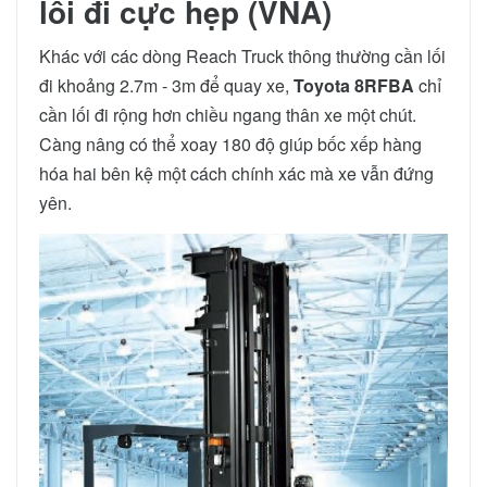
lối đi cực hẹp (VNA)
Khác với các dòng Reach Truck thông thường cần lối
đi khoảng 2.7m - 3m để quay xe,
Toyota 8RFBA
chỉ
cần lối đi rộng hơn chiều ngang thân xe một chút.
Càng nâng có thể xoay 180 độ giúp bốc xếp hàng
hóa hai bên kệ một cách chính xác mà xe vẫn đứng
yên.