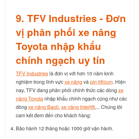
9. TFV Industries - Đơn
vị phân phối xe nâng
Toyota nhập khẩu
chính ngạch uy tín
TFV Industries
là đơn vị với hơn 10 năm kinh
nghiệm trong lĩnh vực
xe nâng
và
pin lithium
. Hiện
nay, TFV đang phân phối chính thức các dòng
xe
nâng Toyota
nhập khẩu chính ngạch cũng như các
dòng
xe nâng Baoli
,
xe nâng Interlift
,... Chúng tôi
cam kết đem đến cho khách hàng:
Bảo hành 12 tháng hoặc 1000 giờ vận hành.