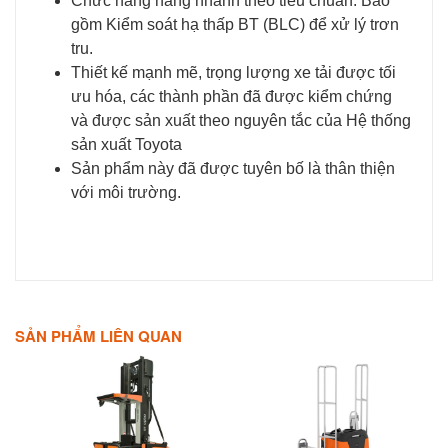
Chức năng nâng nhanh theo tiêu chuẩn. Bao
gồm Kiểm soát hạ thấp BT (BLC) để xử lý trơn
tru.
Thiết kế mạnh mẽ, trọng lượng xe tải được tối
ưu hóa, các thành phần đã được kiểm chứng
và được sản xuất theo nguyên tắc của Hệ thống
sản xuất Toyota
Sản phẩm này đã được tuyên bố là thân thiện
với môi trường.
SẢN PHẨM LIÊN QUAN