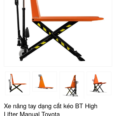
Xe nâng tay dạng cắt kéo BT High
Lifter Manual Toyota