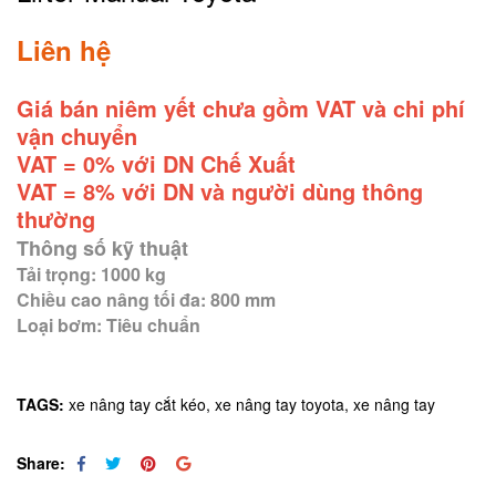
Liên hệ
Giá bán niêm yết chưa gồm VAT và chi phí
vận chuyển
VAT = 0% với DN Chế Xuất
VAT = 8% với DN và người dùng thông
thường
Thông số kỹ thuật
Tải trọng: 1000 kg
Chiều cao nâng tối đa: 800 mm
Loại bơm: Tiêu chuẩn
TAGS:
xe nâng tay cắt kéo,
xe nâng tay toyota,
xe nâng tay
Share: