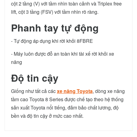
cột 2 tầng (V) với tầm nhìn toàn cảnh và Triplex free
lift, cột 3 tầng (FSV) với tầm nhìn rõ ràng.
Phanh tay tự động
- Tự động áp dụng khi rời khỏi 8FBRE
- Máy luôn được đỗ an toàn khi tài xế rời khỏi xe
nâng
Độ tin cậy
Giống như tất cả các
xe nâng Toyota
, dòng xe nâng
tầm cao Toyota 8 Series được chế tạo theo hệ thống
sản xuất Toyota nổi tiếng, đảm bảo chất lương, độ
bền và độ tin cậy ở mức cao nhất.