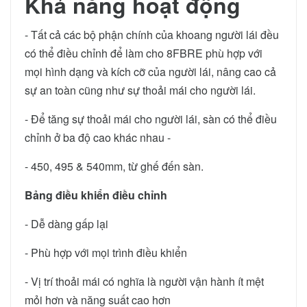
Khả năng hoạt động
- Tất cả các bộ phận chính của khoang người lái đều
có thể điều chỉnh để làm cho 8FBRE phù hợp với
mọi hình dạng và kích cỡ của người lái, nâng cao cả
sự an toàn cũng như sự thoải mái cho người lái.
- Để tăng sự thoải mái cho người lái, sàn có thể điều
chỉnh ở ba độ cao khác nhau -
- 450, 495 & 540mm, từ ghế đến sàn.
Bảng điều khiển điều chỉnh
- Dễ dàng gấp lại
- Phù hợp với mọi trình điều khiển
- Vị trí thoải mái có nghĩa là người vận hành ít mệt
mỏi hơn và năng suất cao hơn