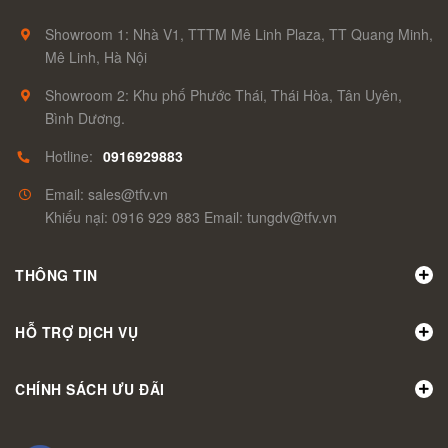
Showroom 1: Nhà V1, TTTM Mê Linh Plaza, TT Quang Minh,
Mê Linh, Hà Nội
Showroom 2: Khu phố Phước Thái, Thái Hòa, Tân Uyên,
Bình Dương.
Hotline:
0916929883
Email: sales@tfv.vn
Khiếu nại: 0916 929 883 Email: tungdv@tfv.vn
THÔNG TIN
HỖ TRỢ DỊCH VỤ
CHÍNH SÁCH ƯU ĐÃI