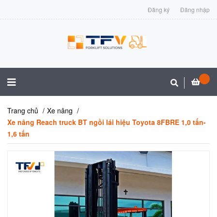
Đăng ký
Đăng nhập
Trang chủ
Xe nâng
Xe nâng Reach truck BT ngồi lái hiệu Toyota 8FBRE 1,0 tấn-
1,6 tấn