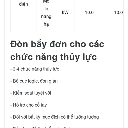
Mô
điện
tơ
kW
10.0
10.0
nâng
hạ
Đòn bẩy đơn cho các
chức năng thủy lực
- 3-4 chức năng thủy lực
- Bố cục logic, đơn giản
- Kiểm soát tuyệt vời
- Hỗ trợ cho cổ tay
- Đối với bất kỳ mục đích có thể tưởng tượng