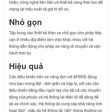
chắn, công nghệ tiên tiến và thiết kế công thái học để
mang lại hiệu suất và giá trị tối ưu.
Nhỏ gọn
Tập trung vào thiết kế thân xe nhỏ gọn cho phép tiếp
cận ở nhiều địa điểm làm việc khác nhau với hệ
thống dẫn động cho phép xe nâng di chuyển và vận
hành trơn tru
Hiệu quả
Các điều khiển trên xe nâng tầm với 8FBRE đúng
như bạn mong đợi - đơn giản và hợp lý, với các cần
điều khiển bằng đầu ngón tay cho tất cả các chuyển
động của phuộc và hệ thống lái điện tử dễ dàng để
lái xe chính xác. Hệ thống lái cung cấp khả năng linh
hoạt 360°, mặc dù hệ thống lái 180° thông thường có