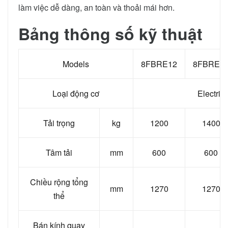
làm việc dễ dàng, an toàn và thoải mái hơn.
Bảng thông số kỹ thuật
Models
8FBRE12
8FBRE1
Loại động cơ
Electric
Tải trọng
kg
1200
1400
Tâm tải
mm
600
600
Chiều rộng tổng
mm
1270
1270
thể
Bán kính quay