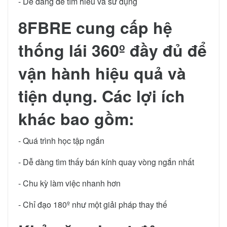
- Dễ dàng để tìm hiểu và sử dụng
8FBRE cung cấp hệ
thống lái 360º đầy đủ để
vận hành hiệu quả và
tiện dụng. Các lợi ích
khác bao gồm:
- Quá trình học tập ngắn
- Dễ dàng tìm thấy bán kính quay vòng ngắn nhất
- Chu kỳ làm việc nhanh hơn
- Chỉ đạo 180º như một giải pháp thay thế