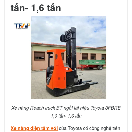
tấn- 1,6 tấn
Xe nâng Reach truck BT ngồi lái hiệu Toyota 8FBRE
1,0 tấn- 1,6 tấn
Xe nâng điện tầm với
của Toyota có công nghệ tiên