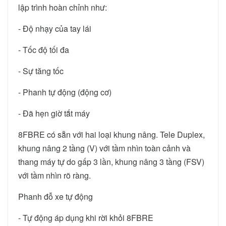
lập trình hoàn chỉnh như:
- Độ nhạy của tay lái
- Tốc độ tối đa
- Sự tăng tốc
- Phanh tự động (động cơ)
- Đã hẹn giờ tắt máy
8FBRE có sẵn với hai loại khung nâng. Tele Duplex,
khung nâng 2 tầng (V) với tầm nhìn toàn cảnh và
thang máy tự do gấp 3 lần, khung nâng 3 tầng (FSV)
với tầm nhìn rõ ràng.
Phanh đỗ xe tự động
- Tự động áp dụng khi rời khỏi 8FBRE