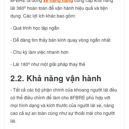
8FBRE là dòng
xe nâng hàng
cung cấp khả năng
lái 360º hoàn toàn để vận hành hiệu quả và tiện
dụng. Các lợi ích khác bao gồm:
- Quá trình học tập ngắn
- Dễ dàng tìm thấy bán kính quay vòng ngắn nhất
- Chu kỳ làm việc nhanh hơn
- Lái 180º như một giải pháp thay thế
2.2. Khả năng vận hành
- Tất cả các bộ phận chính của khoang người lái đều
có thể điều chỉnh để làm cho 8FBRE phù hợp với
mọi hình dạng và kích thước của người lái xe, nâng
cao cả sự an toàn cũng như sự thoải mái cho người
lái.