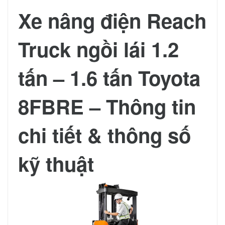
Xe nâng điện Reach
Truck ngồi lái 1.2
tấn – 1.6 tấn Toyota
8FBRE – Thông tin
chi tiết & thông số
kỹ thuật