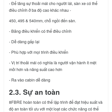
- Để tăng sự thoải mái cho người lái, sàn xe có thể
điều chỉnh ở ba độ cao khác nhau -
450, 495 & 540mm, chỗ ngồi đến sàn.
- Bảng điều khiển có thể điều chỉnh
- Dễ dàng gấp lại
- Phù hợp với mọi trình điều khiển
- Vị trí thoải mái có nghĩa là người vận hành ít mệt
mỏi hơn và năng suất cao hơn
- Ra vào cabin dễ dàng
2.3. Sự an toàn
8FBRE hoàn toàn có thể lập trình để đạt hiệu suất và
độ an toàn tối ưu với một loạt các chức năng có thể