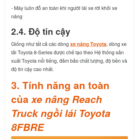
- Máy luôn đỗ an toàn khi người lái xe rời khỏi xe
nâng
2.4. Độ tin cậy
Giống như tất cả các dòng
xe nâng Toyota
, dòng xe
tải Toyota 8-Series được chế tạo theo Hệ thống sản
xuất Toyota nổi tiếng, đảm bảo chất lượng, độ bền và
độ tin cậy cao nhất.
3. Tính năng an toàn
của
xe nâng Reach
Truck ngồi lái Toyota
8FBRE