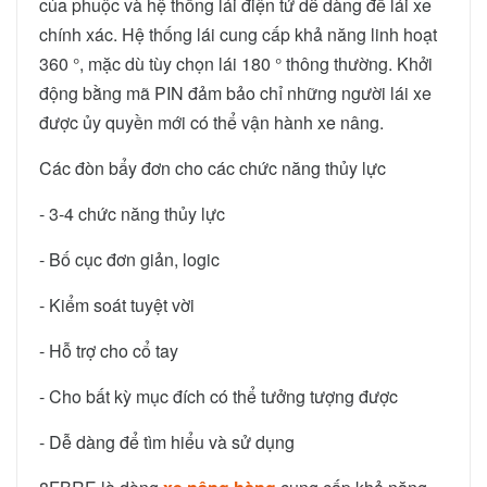
của phuộc và hệ thống lái điện tử dễ dàng để lái xe
chính xác. Hệ thống lái cung cấp khả năng linh hoạt
360 °, mặc dù tùy chọn lái 180 ° thông thường. Khởi
động bằng mã PIN đảm bảo chỉ những người lái xe
được ủy quyền mới có thể vận hành xe nâng.
Các đòn bẩy đơn cho các chức năng thủy lực
- 3-4 chức năng thủy lực
- Bố cục đơn giản, logic
- Kiểm soát tuyệt vời
- Hỗ trợ cho cổ tay
- Cho bất kỳ mục đích có thể tưởng tượng được
- Dễ dàng để tìm hiểu và sử dụng