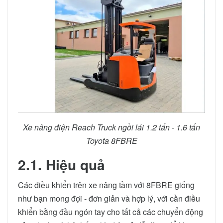
Xe nâng điện Reach Truck ngồi lái 1.2 tấn - 1.6 tấn
Toyota 8FBRE
2.1. Hiệu quả
Các điều khiển trên xe nâng tầm với 8FBRE giống
như bạn mong đợi - đơn giản và hợp lý, với cần điều
khiển bằng đầu ngón tay cho tất cả các chuyển động