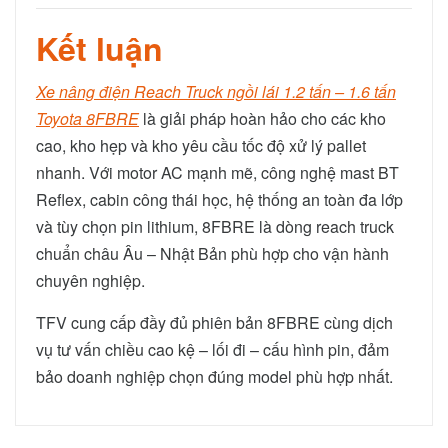
Kết luận
Xe nâng điện Reach Truck ngồi lái 1.2 tấn – 1.6 tấn
Toyota 8FBRE
là giải pháp hoàn hảo cho các kho
cao, kho hẹp và kho yêu cầu tốc độ xử lý pallet
nhanh. Với motor AC mạnh mẽ, công nghệ mast BT
Reflex, cabin công thái học, hệ thống an toàn đa lớp
và tùy chọn pin lithium, 8FBRE là dòng reach truck
chuẩn châu Âu – Nhật Bản phù hợp cho vận hành
chuyên nghiệp.
TFV cung cấp đầy đủ phiên bản 8FBRE cùng dịch
vụ tư vấn chiều cao kệ – lối đi – cấu hình pin, đảm
bảo doanh nghiệp chọn đúng model phù hợp nhất.