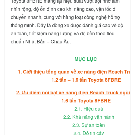
Toyota 8FBRE mang lại hiệu suất vượt trội nhờ tầm
nhìn rộng, độ ổn định cao khi nâng cao, vận tốc di
chuyển nhanh, cùng với hàng loạt công nghệ hỗ trợ
thông minh. Đây là dòng xe được đánh giá cao về độ
an toàn, tiết kiệm năng lượng và độ bền theo tiêu
chuẩn Nhật Bản – Châu Âu.
MỤC LỤC
1. Giới thiệu tổng quan về xe nâng điện Reach Truck
1.2 tấn – 1.6 tấn Toyota 8FBRE
2. Ưu điểm nổi bật xe nâng điện Reach Truck ngồi lái
1.6 tấn Toyota 8FBRE
2.1. Hiệu quả
2.2. Khả năng vận hành
2.3. Sự an toàn
2.4. Độ tin cậy