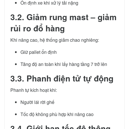
Ổn định xe khi xử lý tải nặng
3.2. Giảm rung mast – giảm
rủi ro đổ hàng
Khi nâng cao, hệ thống giảm chao nghiêng:
Giữ pallet ổn định
Tăng độ an toàn khi lấy hàng tầng 7 trở lên
3.3. Phanh điện tử tự động
Phanh tự kích hoạt khi:
Người lái rời ghế
Tốc độ không phù hợp khi nâng cao
3.4. Giới hạn tốc độ thông