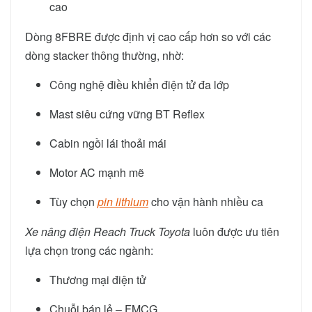
cao
Dòng 8FBRE được định vị cao cấp hơn so với các
dòng stacker thông thường, nhờ:
Công nghệ điều khiển điện tử đa lớp
Mast siêu cứng vững BT Reflex
Cabin ngồi lái thoải mái
Motor AC mạnh mẽ
Tùy chọn
pin lithium
cho vận hành nhiều ca
Xe nâng điện Reach Truck Toyota
luôn được ưu tiên
lựa chọn trong các ngành:
Thương mại điện tử
Chuỗi bán lẻ – FMCG