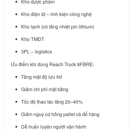
Kho dược phẩm
Kho điện tử – linh kiện công nghệ
Kho lạnh (có tăng nhiệt pin lithium)
Kho TMĐT
3PL – logistics
Ưu điểm khi dùng Reach Truck 8FBRE:
Tăng mật độ lưu trữ
Giảm chi phí mặt bằng
Tốc độ thao tác tăng 20–40%
Giảm nguy cơ hỏng pallet và đổ hàng
Dễ huấn luyện người vận hành