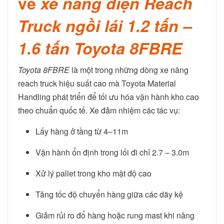
về
xe nâng điện Reach
Truck ngồi lái 1.2 tấn –
1.6 tấn Toyota 8FBRE
Toyota 8FBRE
là một trong những dòng xe nâng
reach truck hiệu suất cao mà Toyota Material
Handling phát triển để tối ưu hóa vận hành kho cao
theo chuẩn quốc tế. Xe đảm nhiệm các tác vụ:
Lấy hàng ở tầng từ 4–11m
Vận hành ổn định trong lối đi chỉ 2.7 – 3.0m
Xử lý pallet trong kho mật độ cao
Tăng tốc độ chuyển hàng giữa các dãy kệ
Giảm rủi ro đổ hàng hoặc rung mast khi nâng