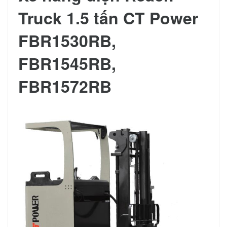
Truck 1.5 tấn CT Power
FBR1530RB,
FBR1545RB,
FBR1572RB