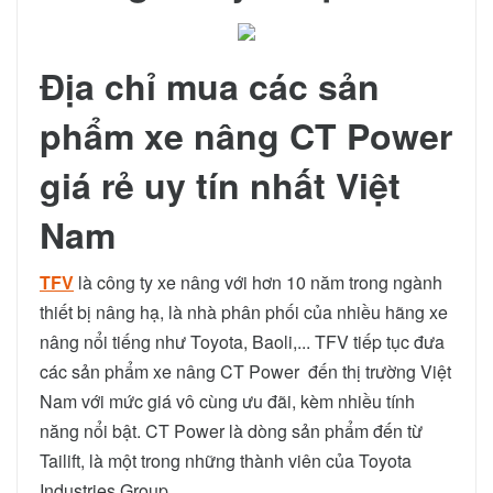
Địa chỉ mua các sản
phẩm xe nâng CT Power
giá rẻ uy tín nhất Việt
Nam
TFV
là công ty xe nâng với hơn 10 năm trong ngành
thiết bị nâng hạ, là nhà phân phối của nhiều hãng xe
nâng nổi tiếng như Toyota, Baoli,... TFV tiếp tục đưa
các sản phẩm xe nâng CT Power đến thị trường Việt
Nam với mức giá vô cùng ưu đãi, kèm nhiều tính
năng nổi bật. CT Power là dòng sản phẩm đến từ
Tailift, là một trong những thành viên của Toyota
Industries Group.