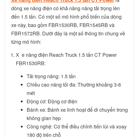
dòng xe nâng điện có khả năng nâng tải trọng lên
đến 1.5 tấn. Có một số mô hình phổ biến của dòng
xe này, bao gồm FBR1530RB, FBR1545RB và
FBR1572RB. Dưới đây là một số thông tin chung về
từng mô hình:
X e nâng điện Reach Truck 1.5 tấn CT Power
FBR1530RB:
Tải trọng nâng: 1.5 tấn
Chiều cao nâng tối đa: Thường khoảng 3-6
mét
Động cơ: Động cơ điện
Bánh xe: Bánh xe linh hoạt để di chuyển trong
không gian hẹp
Công nghệ: Có thể điều chỉnh tiến lùi và xoay
180 độ trên chỗ