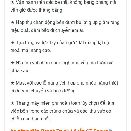
★ Vận hành trên các bề mặt không bằng phẳng mà
vẫn giữ được thăng bằng.
★ Hấp thụ chấn động bên dưới bệ lật giúp giảm rung
hiệu quả, đảm bảo di chuyển êm ái.
★ Tựa lưng và tựa tay của người lái mang lại sự
thoải mái nâng cao.
★ Nĩa rèn với chức năng nghiêng về phía trước và
phía sau.
★ Mast với các lỗ nâng tích hợp cho phép nâng thiết
bị để vận chuyển và bảo dưỡng.
★ Thang máy miễn phí hoàn toàn tùy chọn để làm
việc bên trong các thùng chứa và các khu vực có
chiều cao hạn chế.
Xe nâng điện Reach Truck 1.5 tấn CT Power
là