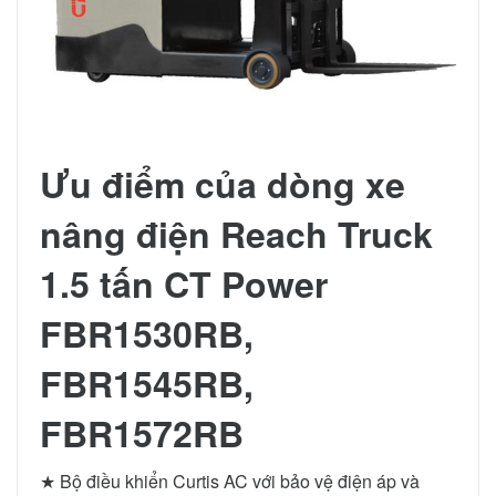
Ưu điểm của dòng xe
nâng điện Reach Truck
1.5 tấn CT Power
FBR1530RB,
FBR1545RB,
FBR1572RB
★ Bộ điều khiển Curtis AC với bảo vệ điện áp và