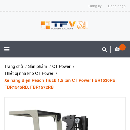
Đăng ký
Đăng nhập
Trang chủ
Sản phẩm
CT Power
Thiết bị nhà kho CT Power
Xe nâng điện Reach Truck 1.5 tấn CT Power FBR1530RB,
FBR1545RB, FBR1572RB