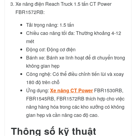
Xe nâng điện Reach Truck 1.5 tấn CT Power
FBR1572RB:
Tải trọng nâng: 1.5 tấn
Chiều cao nâng tối đa: Thường khoảng 4-12
mét
Động cơ: Động cơ điện
Bánh xe: Bánh xe linh hoạt để di chuyển trong
không gian hẹp
Công nghệ: Có thể điều chỉnh tiến lùi và xoay
180 độ trên chỗ
Ứng dụng:
Xe nâng CT Power
FBR1530RB,
FBR1545RB, FBR1572RB thích hợp cho việc
nâng hàng hóa trong các kho xưởng có không
gian hẹp và cần nâng cao độ cao.
Thông số kỹ thuật