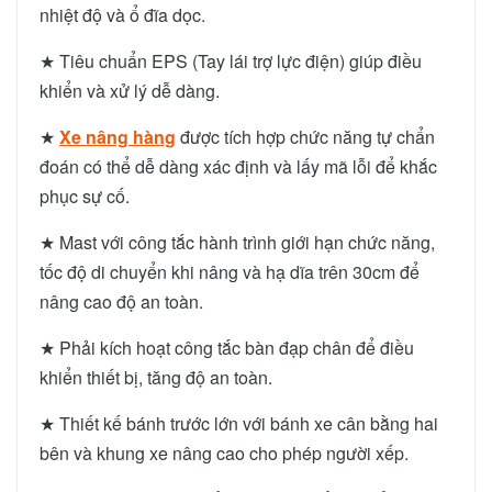
nhiệt độ và ổ đĩa dọc.
★ Tiêu chuẩn EPS (Tay lái trợ lực điện) giúp điều
khiển và xử lý dễ dàng.
★
Xe nâng hàng
được tích hợp chức năng tự chẩn
đoán có thể dễ dàng xác định và lấy mã lỗi để khắc
phục sự cố.
★ Mast với công tắc hành trình giới hạn chức năng,
tốc độ di chuyển khi nâng và hạ dĩa trên 30cm để
nâng cao độ an toàn.
★ Phải kích hoạt công tắc bàn đạp chân để điều
khiển thiết bị, tăng độ an toàn.
★ Thiết kế bánh trước lớn với bánh xe cân bằng hai
bên và khung xe nâng cao cho phép người xếp.