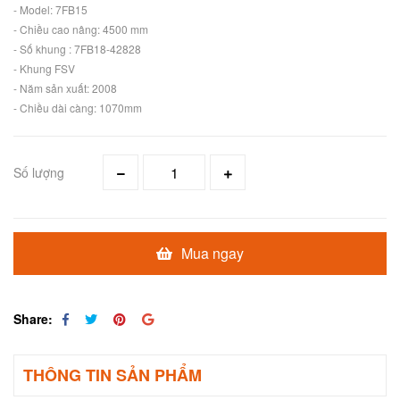
- Model: 7FB15
- Chiều cao nâng: 4500 mm
- Số khung : 7FB18-42828
- Khung FSV
- Năm sản xuất: 2008
- Chiều dài càng: 1070mm
Số lượng
Mua ngay
Share:
THÔNG TIN SẢN PHẨM