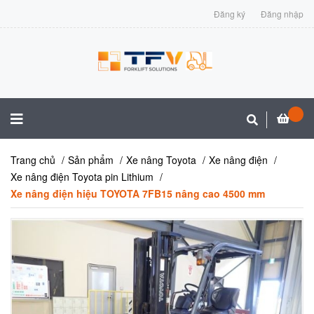
Đăng ký
Đăng nhập
Trang chủ
Sản phẩm
Xe nâng Toyota
Xe nâng điện
Xe nâng điện Toyota pin Lithium
Xe nâng điện hiệu TOYOTA 7FB15 nâng cao 4500 mm