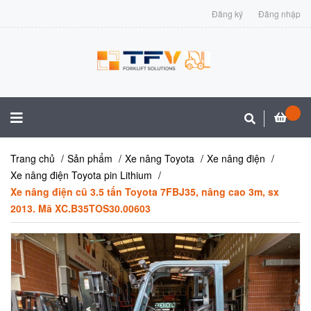
Đăng ký
Đăng nhập
Trang chủ
Sản phẩm
Xe nâng Toyota
Xe nâng điện
Xe nâng điện Toyota pin Lithium
Xe nâng điện cũ 3.5 tấn Toyota 7FBJ35, nâng cao 3m, sx
2013. Mã XC.B35TOS30.00603