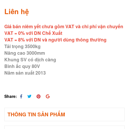
Liên hệ
Giá bán niêm yết chưa gồm VAT và chi phí vận chuyển
VAT = 0% với DN Chế Xuất
VAT = 8% với DN và người dùng thông thường
Tải trọng 3500kg
Nâng cao 3000mm
Khung SV có dịch càng
Bình ắc quy 80V
Năm sản xuất 2013
Share:
THÔNG TIN SẢN PHẨM