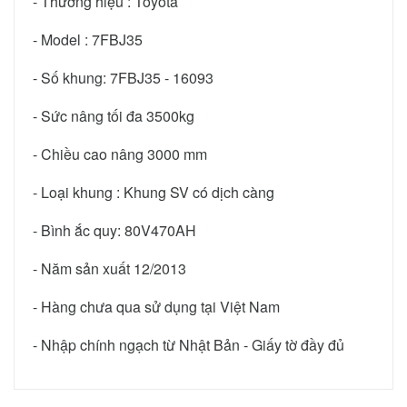
- Thương hiệu : Toyota
- Model :
7FBJ35
- Số khung:
7FBJ35 - 16093
- Sức nâng tối đa 3500kg
- Chiều cao nâng 3000 mm
- Loại khung : Khung SV có dịch càng
- Bình ắc quy: 80V470AH
- Năm sản xuất 12/2013
- Hàng chưa qua sử dụng tại Việt Nam
- Nhập chính ngạch từ Nhật Bản - Giấy tờ đầy đủ