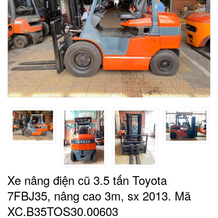
Xe nâng điện cũ 3.5 tấn Toyota
7FBJ35, nâng cao 3m, sx 2013. Mã
XC.B35TOS30.00603