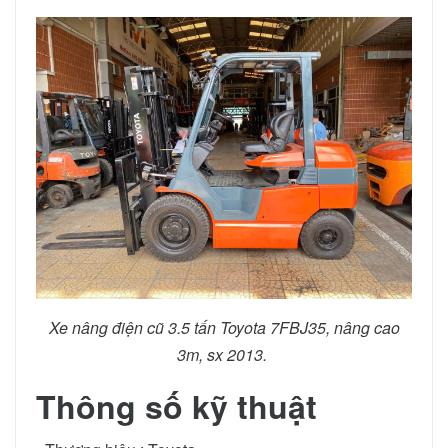
Xe nâng điện cũ 3.5 tấn Toyota 7FBJ35, nâng cao
3m, sx 2013.
Thông
số kỹ thuật