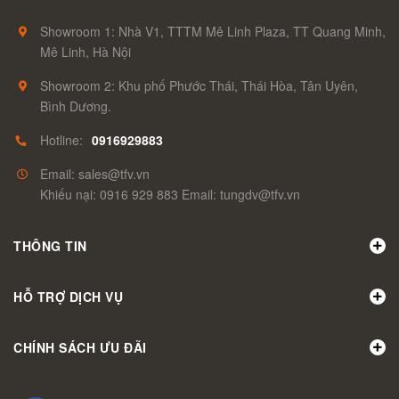
Showroom 1: Nhà V1, TTTM Mê Linh Plaza, TT Quang Minh,
Mê Linh, Hà Nội
Showroom 2: Khu phố Phước Thái, Thái Hòa, Tân Uyên,
Bình Dương.
Hotline:
0916929883
Email: sales@tfv.vn
Khiếu nại: 0916 929 883 Email: tungdv@tfv.vn
THÔNG TIN
HỖ TRỢ DỊCH VỤ
CHÍNH SÁCH ƯU ĐÃI