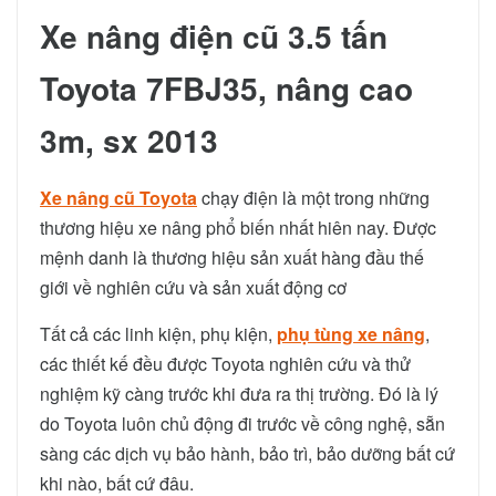
Xe nâng điện cũ 3.5 tấn
Toyota 7FBJ35, nâng cao
3m, sx 2013
Xe nâng cũ Toyota
chạy điện là một trong những
thương hiệu xe nâng phổ biến nhất hiên nay. Được
mệnh danh là thương hiệu sản xuất hàng đầu thế
giới về nghiên cứu và sản xuất động cơ
Tất cả các linh kiện, phụ kiện,
phụ tùng xe nâng
,
các thiết kế đều được Toyota nghiên cứu và thử
nghiệm kỹ càng trước khi đưa ra thị trường. Đó là lý
do Toyota luôn chủ động đi trước về công nghệ, sẵn
sàng các dịch vụ bảo hành, bảo trì, bảo dưỡng bất cứ
khi nào, bất cứ đâu.