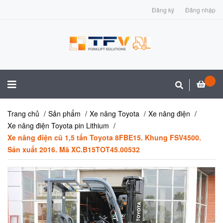
Đăng ký
Đăng nhập
Trang chủ
Sản phẩm
Xe nâng Toyota
Xe nâng điện
Xe nâng điện Toyota pin Lithium
Xe nâng điện cũ 1,5 tấn Toyota 8FBE15. Khung FSV4500.
Sản xuất 2016. Mã XC.B15TOT45.00532