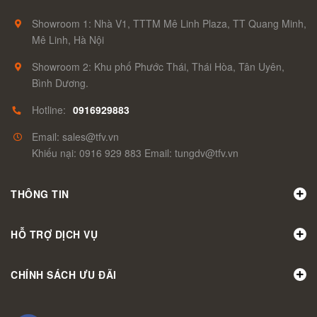
Showroom 1: Nhà V1, TTTM Mê Linh Plaza, TT Quang Minh,
Mê Linh, Hà Nội
Showroom 2: Khu phố Phước Thái, Thái Hòa, Tân Uyên,
Bình Dương.
Hotline:
0916929883
Email: sales@tfv.vn
Khiếu nại: 0916 929 883 Email: tungdv@tfv.vn
THÔNG TIN
HỖ TRỢ DỊCH VỤ
CHÍNH SÁCH ƯU ĐÃI