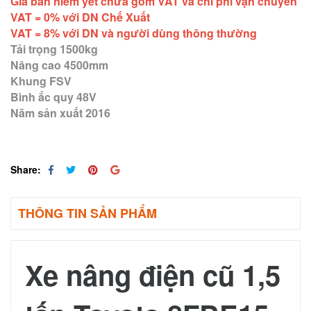
Giá bán niêm yết chưa gồm VAT và chi phí vận chuyển
VAT = 0% với DN Chế Xuất
VAT = 8% với DN và người dùng thông thường
Tải trọng 1500kg
Nâng cao 4500mm
Khung FSV
Bình ắc quy 48V
Năm sản xuất 2016
Share:
THÔNG TIN SẢN PHẨM
Xe nâng điện cũ 1,5