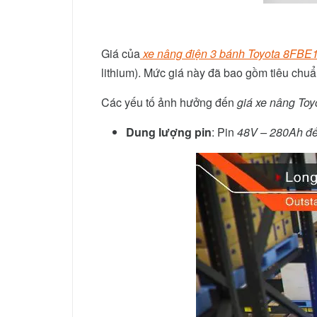
Giá của
xe nâng điện 3 bánh Toyota 8FBE
lithium). Mức giá này đã bao gồm tiêu chu
Các yếu tố ảnh hưởng đến
giá xe nâng To
Dung lượng pin
: Pin
48V – 280Ah đ