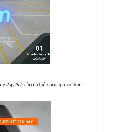
ay
Joystick
đều có thể nâng giá xe thêm