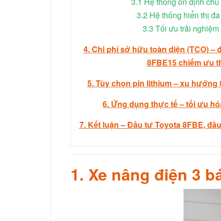
3.1 Hệ thống ổn định chủ
3.2 Hệ thống hiển thị đa
3.3 Tối ưu trải nghiệm
4. Chi phí sở hữu toàn diện (TCO) –
8FBE15 chiếm ưu th
5. Tùy chọn pin lithium – xu hướng t
6. Ứng dụng thực tế – tối ưu h
7. Kết luận – Đầu tư Toyota 8FBE, đầu
1. Xe nâng điện 3 