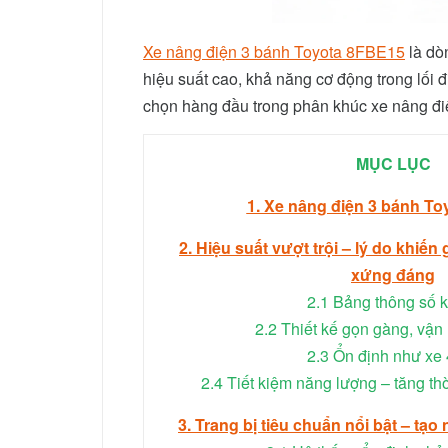
Xe nâng điện 3 bánh Toyota 8FBE15
là dò
hiệu suất cao, khả năng cơ động trong lối đi
chọn hàng đầu trong phân khúc xe nâng điệ
MỤC LỤC
1. Xe nâng điện 3 bánh T
2. Hiệu suất vượt trội – lý do khiế
xứng đáng
2.1 Bảng thông số kỹ
2.2 Thiết kế gọn gàng, vận 
2.3 Ổn định như xe 
2.4 Tiết kiệm năng lượng – tăng th
3. Trang bị tiêu chuẩn nổi bật – tạo 