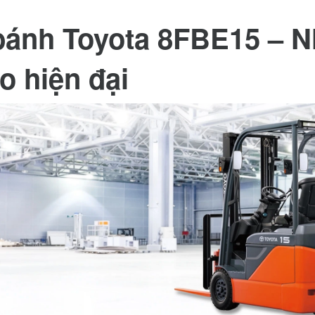
bánh Toyota 8FBE15 – N
o hiện đại