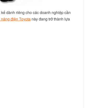
ết kế dành riêng cho các doanh nghiệp cần
 nâng điện Toyota
này đang trở thành lựa