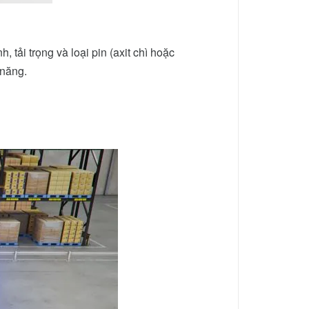
h, tải trọng và loại pin (axit chì hoặc
 năng.