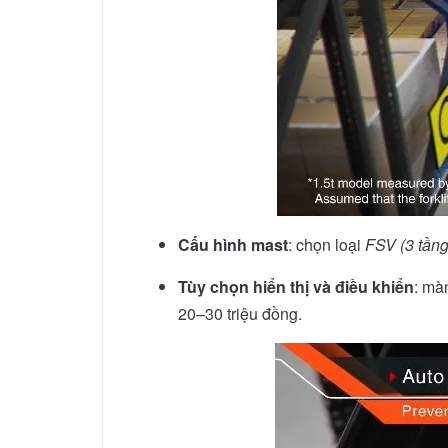
Cấu hình mast
: chọn loại
FSV (3 tầng
Tùy chọn hiển thị và điều khiển
: mà
20–30 triệu đồng.