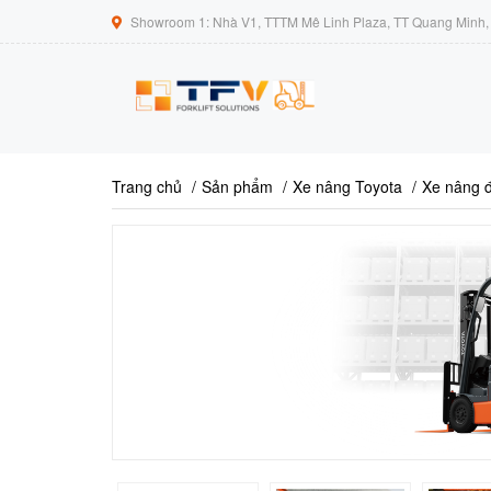
Showroom 1: Nhà V1, TTTM Mê Linh Plaza, TT Quang Minh, 
Trang chủ
Sản phẩm
Xe nâng Toyota
Xe nâng đ