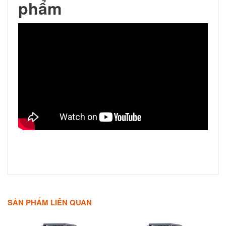
phẩm
SẢN PHẨM LIÊN QUAN