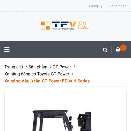
Đăng ký
Đăng nhập
Trang chủ
Sản phẩm
CT Power
Xe nâng động cơ Toyota CT Power
Xe nâng dầu 3 tấn CT Power FD30 H Series