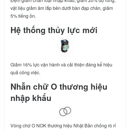
Đệm giảm chấn loại nhập khẩu, giảm 20% độ rung,
vật liệu giảm âm lắp bên dưới bàn đạp chân, giảm
5% tiếng ồn.
Hệ thống thủy lực mới
Giảm 16% lực vận hành và cải thiện đáng kể hiệu
quả công việc.
Nhẫn chữ O thương hiệu
nhập khẩu
Vòng chữ O NOK thương hiệu Nhật Bản chống rò rỉ