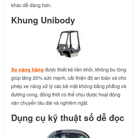
khác dễ dàng hơn.
Khung Unibody
Xe nâng hàng
được thiết kế liền khối, không bu lông
giúp tăng 20% ​​sức mạnh, cải thiện độ an toàn và cho
phép xe nâng xử lý các bề mặt không bằng phẳng và
đường cong, đồng thời có thể chịu được hoạt động
vận chuyển lâu dài và nghiêm ngặt.
Dụng cụ kỹ thuật số dễ đọc