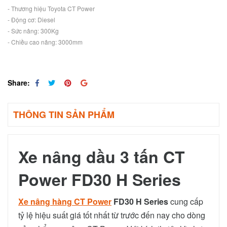
- Thương hiệu Toyota CT Power
- Động cơ: Diesel
- Sức nâng: 300Kg
- Chiều cao nâng: 3000mm
Share:
THÔNG TIN SẢN PHẨM
Xe nâng dầu 3 tấn CT
Power FD30 H Series
Xe nâng hàng CT Power
FD30 H Series
cung cấp
tỷ lệ hiệu suất giá tốt nhất từ ​​trước đến nay cho dòng