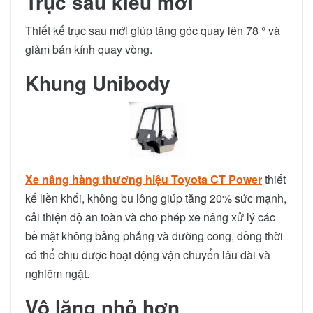
Trục sau kiểu mới
Thiết kế trục sau mới giúp tăng góc quay lên 78 ° và
giảm bán kính quay vòng.
Khung Unibody
Xe nâng hàng thương hiệu Toyota CT Power
thiết
kế liền khối, không bu lông giúp tăng 20% ​​sức mạnh,
cải thiện độ an toàn và cho phép xe nâng xử lý các
bề mặt không bằng phẳng và đường cong, đồng thời
có thể chịu được hoạt động vận chuyển lâu dài và
nghiêm ngặt.
Vô lăng nhỏ hơn