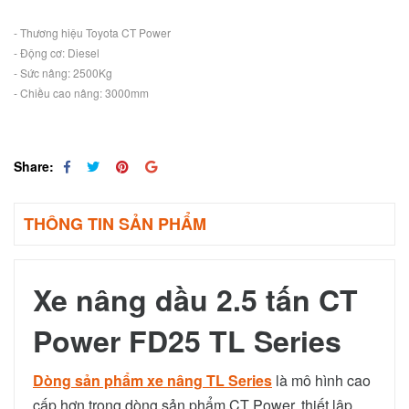
- Thương hiệu Toyota CT Power
- Động cơ: Diesel
- Sức nâng: 2500Kg
- Chiều cao nâng: 3000mm
Share:
THÔNG TIN SẢN PHẨM
Xe nâng dầu 2.5 tấn CT
Power FD25 TL Series
Dòng sản phẩm xe nâng TL Series
là mô hình cao
cấp hơn trong dòng sản phẩm CT Power, thiết lập