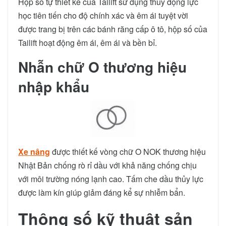
Hộp số tự thiết kế của Tailift sử dụng thủy động lực
học tiên tiến cho độ chính xác và êm ái tuyệt vời
được trang bị trên các bánh răng cấp ô tô, hộp số của
Tailift hoạt động êm ái, êm ái và bền bỉ.
Nhẫn chữ O thương hiệu
nhập khẩu
Xe nâng
được thiết kế vòng chữ O NOK thương hiệu
Nhật Bản chống rò rỉ dầu với khả năng chống chịu
với môi trường nóng lạnh cao. Tấm che dầu thủy lực
được làm kín giúp giảm đáng kể sự nhiễm bẩn.
Thông số kỹ thuật sản