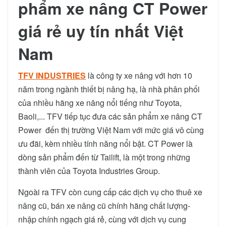
phẩm xe nâng CT Power
giá rẻ uy tín nhất Việt
Nam
TFV INDUSTRIES
là công ty xe nâng với hơn 10
năm trong ngành thiết bị nâng hạ, là nhà phân phối
của nhiều hãng xe nâng nổi tiếng như Toyota,
Baoli,... TFV tiếp tục đưa các sản phẩm xe nâng CT
Power đến thị trường Việt Nam với mức giá vô cùng
ưu đãi, kèm nhiều tính năng nổi bật. CT Power là
dòng sản phẩm đến từ Tailift, là một trong những
thành viên của Toyota Industries Group.
Ngoài ra TFV còn cung cấp các dịch vụ cho thuê xe
nâng cũ, bán xe nâng cũ
chính hãng chất lượng-
nhập chính ngạch giá rẻ, cùng với dịch vụ cung