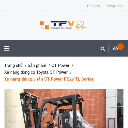
Đăng ký
Đăng nhập
Trang chủ
Sản phẩm
CT Power
Xe nâng động cơ Toyota CT Power
Xe nâng dầu 2.5 tấn CT Power FD25 TL Series