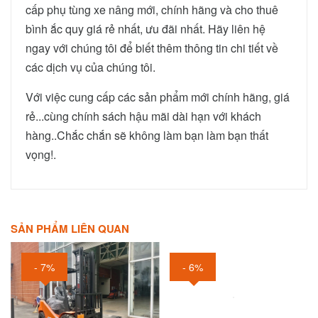
cấp phụ tùng xe nâng mới, chính hãng và cho thuê
bình ắc quy giá rẻ nhất, ưu đãi nhất. Hãy liên hệ
ngay với chúng tôi để biết thêm thông tin chi tiết về
các dịch vụ của chúng tôi.
Với việc cung cấp các sản phẩm mới chính hãng, giá
rẻ...cùng chính sách hậu mãi dài hạn với khách
hàng..Chắc chắn sẽ không làm bạn làm bạn thất
vọng!.
SẢN PHẨM LIÊN QUAN
- 7%
- 6%