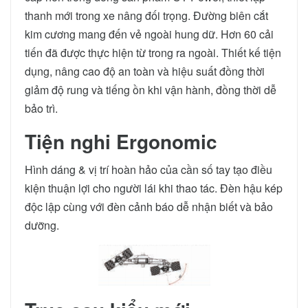
thanh mới trong xe nâng đối trọng. Đường biên cắt
kim cương mang đến vẻ ngoài hung dữ. Hơn 60 cải
tiến đã được thực hiện từ trong ra ngoài. Thiết kế tiện
dụng, nâng cao độ an toàn và hiệu suất đồng thời
giảm độ rung và tiếng ồn khi vận hành, đồng thời dễ
bảo trì.
Tiện nghi Ergonomic
Hình dáng & vị trí hoàn hảo của cần số tay tạo điều
kiện thuận lợi cho người lái khi thao tác. Đèn hậu kép
độc lập cùng với đèn cảnh báo dễ nhận biết và bảo
dưỡng.