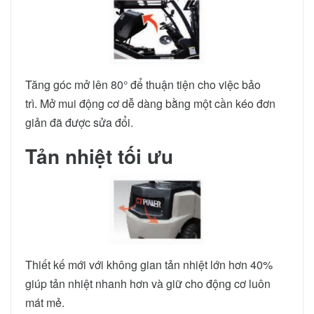
Tăng góc mở lên 80° để thuận tiện cho việc bảo
trì. Mở mui động cơ dễ dàng bằng một cần kéo đơn
giản đã được sửa đổi.
Tản nhiệt tối ưu
Thiết kế mới với không gian tản nhiệt lớn hơn 40%
giúp tản nhiệt nhanh hơn và giữ cho động cơ luôn
mát mẻ.