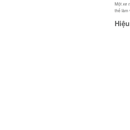
Một
xe n
thể làm 
Hiệu