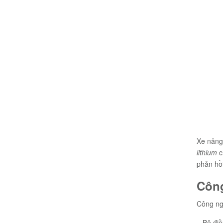
Xe nâng 
lithium
c
phản hồ
Công
Công ngh
– Bộ đi