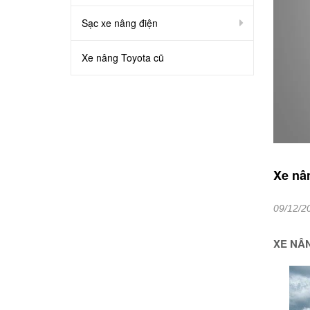
Sạc xe nâng điện
Xe nâng Toyota cũ
Xe nân
09/12/2
XE NÂN