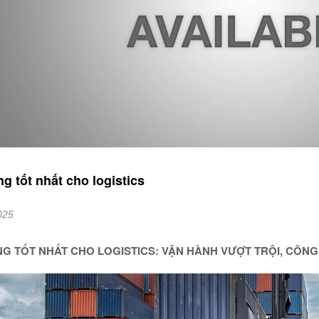
g tốt nhất cho logistics
025
G TỐT NHẤT CHO LOGISTICS: VẬN HÀNH VƯỢT TRỘI, CÔNG 