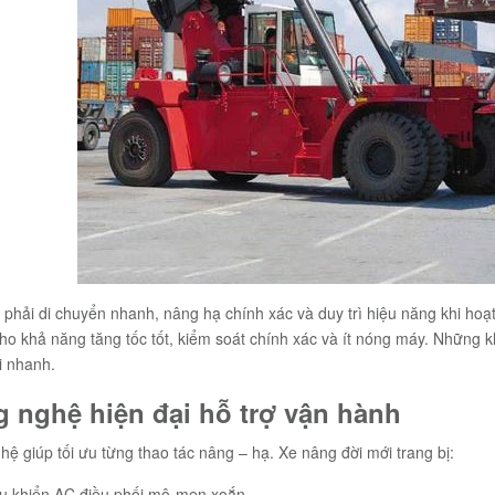
phải di chuyển nhanh, nâng hạ chính xác và duy trì hiệu năng khi hoạt
ho khả năng tăng tốc tốt, kiểm soát chính xác và ít nóng máy. Những kh
i nhanh.
 nghệ hiện đại hỗ trợ vận hành
ệ giúp tối ưu từng thao tác nâng – hạ. Xe nâng đời mới trang bị:
ều khiển AC điều phối mô-men xoắn.