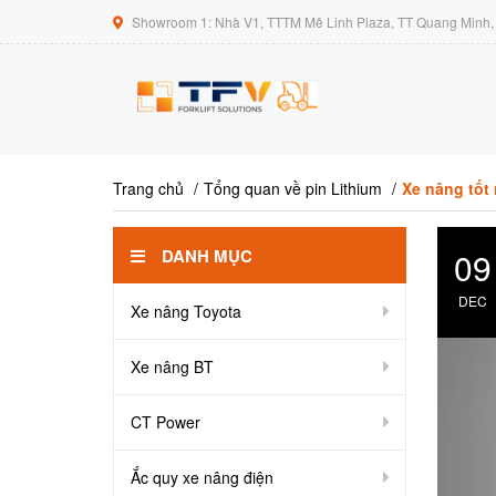
Showroom 1: Nhà V1, TTTM Mê Linh Plaza, TT Quang Minh, 
Trang chủ
Tổng quan về pin Lithium
Xe nâng tốt 
DANH MỤC
09
DEC
Xe nâng Toyota
Xe nâng BT
CT Power
Ắc quy xe nâng điện