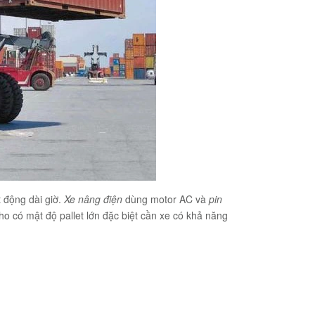
 động dài giờ.
Xe nâng điện
dùng motor AC và
pin
o có mật độ pallet lớn đặc biệt cần xe có khả năng