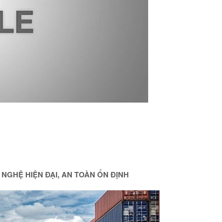
NGHỆ HIỆN ĐẠI, AN TOÀN ỔN ĐỊNH