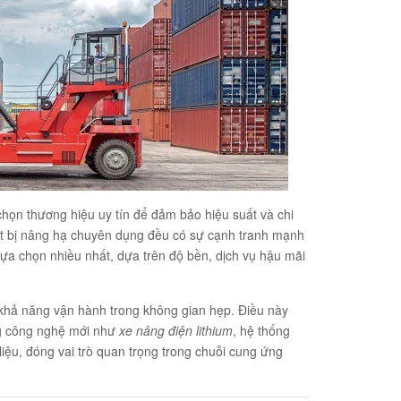
chọn thương hiệu uy tín để đảm bảo hiệu suất và chi
iết bị nâng hạ chuyên dụng đều có sự cạnh tranh mạnh
ựa chọn nhiều nhất, dựa trên độ bền, dịch vụ hậu mãi
và khả năng vận hành trong không gian hẹp. Điều này
ng công nghệ mới như
xe nâng điện lithium
, hệ thống
 liệu, đóng vai trò quan trọng trong chuỗi cung ứng