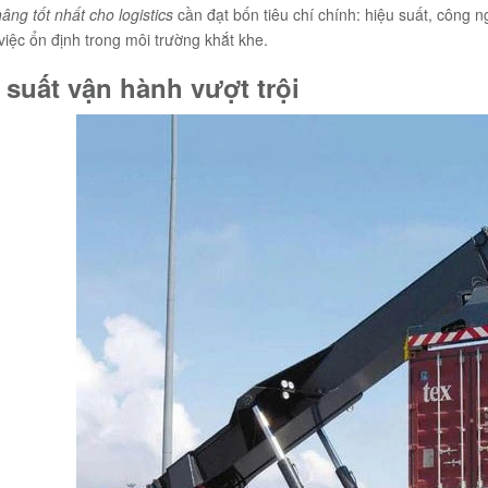
âng tốt nhất cho logistics
cần đạt bốn tiêu chí chính: hiệu suất, công n
việc ổn định trong môi trường khắt khe.
 suất vận hành vượt trội