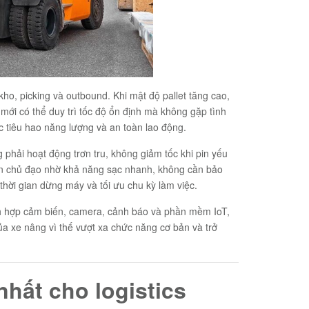
 kho, picking và outbound. Khi mật độ pallet tăng cao,
mới có thể duy trì tốc độ ổn định mà không gặp tình
c tiêu hao năng lượng và an toàn lao động.
 phải hoạt động trơn tru, không giảm tốc khi pin yếu
n chủ đạo nhờ khả năng sạc nhanh, không cần bảo
hời gian dừng máy và tối ưu chu kỳ làm việc.
ích hợp cảm biến, camera, cảnh báo và phần mềm IoT,
của xe nâng vì thế vượt xa chức năng cơ bản và trở
nhất cho logistics