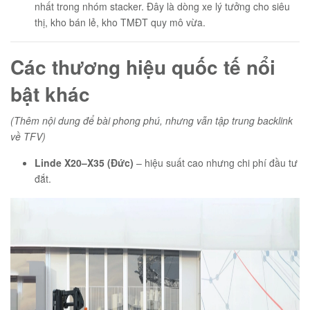
nhất trong nhóm stacker. Đây là dòng xe lý tưởng cho siêu
thị, kho bán lẻ, kho TMĐT quy mô vừa.
Các thương hiệu quốc tế nổi
bật khác
(Thêm nội dung để bài phong phú, nhưng vẫn tập trung backlink
về TFV)
Linde X20–X35 (Đức)
– hiệu suất cao nhưng chi phí đầu tư
đắt.