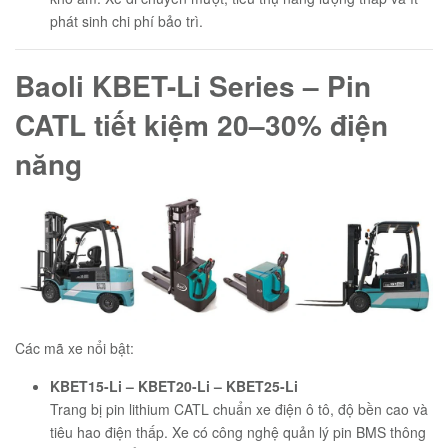
phát sinh chi phí bảo trì.
Baoli KBET-Li Series – Pin
CATL tiết kiệm 20–30% điện
năng
Các mã xe nổi bật:
KBET15-Li – KBET20-Li – KBET25-Li
Trang bị pin lithium CATL chuẩn xe điện ô tô, độ bền cao và
tiêu hao điện thấp. Xe có công nghệ quản lý pin BMS thông