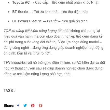
Toyota AC
→ Cao cấp – tiết kiệm nhất phân khúc Nhật
BT Staxio
→ Tối ưu kho nhỏ – tiêu thụ điện thấp
CT Power Electric
→ Giá tốt – hiệu quả ổn định
TOP xe nâng tiết kiệm năng lượng tốt nhất
không chỉ mang lại
hiệu quả vận hành mà còn giúp doanh nghiệp tiết kiệm đáng kể
chi phí trong suốt vòng đời thiết bị. Việc lựa chọn đúng model –
đúng công nghệ – đúng ứng dụng giúp doanh nghiệp hoạt động
ổn định, bền bỉ và ít rủi ro hơn.
TFV Industries với hệ thống xe điện lithium, xe AC hiện đại và đội
ngũ kỹ thuật chuyên sâu sẽ giúp doanh nghiệp chọn được đúng
dòng xe tiết kiệm năng lượng phù hợp nhất.
TAGS :
Share: