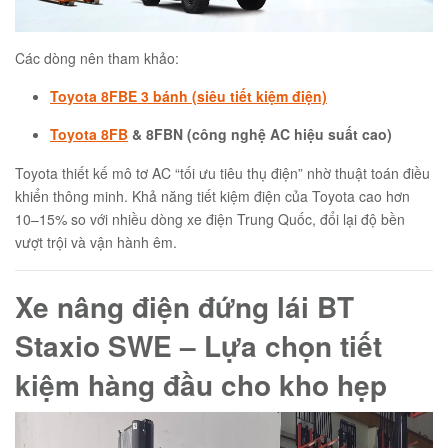
Các dòng nên tham khảo:
Toyota 8FBE 3 bánh (siêu tiết kiệm điện)
Toyota 8FB
& 8FBN (công nghệ AC hiệu suất cao)
Toyota thiết kế mô tơ AC “tối ưu tiêu thụ điện” nhờ thuật toán điều
khiển thông minh. Khả năng tiết kiệm điện của Toyota cao hơn
10–15% so với nhiều dòng xe điện Trung Quốc, đổi lại độ bền
vượt trội và vận hành êm.
Xe nâng điện đứng lái BT
Staxio SWE – Lựa chọn tiết
kiệm hàng đầu cho kho hẹp