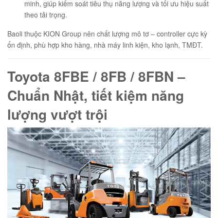
minh, giúp kiểm soát tiêu thụ năng lượng và tối ưu hiệu suất
theo tải trọng.
Baoli thuộc KION Group nên chất lượng mô tơ – controller cực kỳ
ổn định, phù hợp kho hàng, nhà máy linh kiện, kho lạnh, TMĐT.
Toyota 8FBE / 8FB / 8FBN –
Chuẩn Nhật, tiết kiệm năng
lượng vượt trội