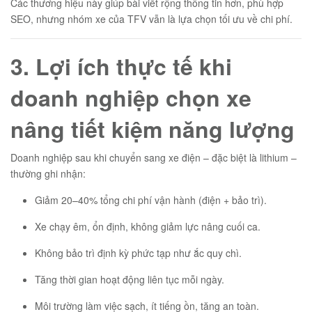
Các thương hiệu này giúp bài viết rộng thông tin hơn, phù hợp
SEO, nhưng nhóm xe của TFV vẫn là lựa chọn tối ưu về chi phí.
3. Lợi ích thực tế khi
doanh nghiệp chọn xe
nâng tiết kiệm năng lượng
Doanh nghiệp sau khi chuyển sang xe điện – đặc biệt là lithium –
thường ghi nhận:
Giảm 20–40% tổng chi phí vận hành (điện + bảo trì).
Xe chạy êm, ổn định, không giảm lực nâng cuối ca.
Không bảo trì định kỳ phức tạp như ắc quy chì.
Tăng thời gian hoạt động liên tục mỗi ngày.
Môi trường làm việc sạch, ít tiếng ồn, tăng an toàn.