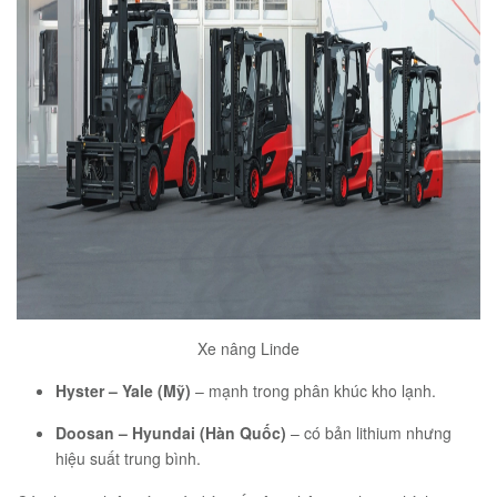
Xe nâng Linde
Hyster – Yale (Mỹ)
– mạnh trong phân khúc kho lạnh.
Doosan – Hyundai (Hàn Quốc)
– có bản lithium nhưng
hiệu suất trung bình.