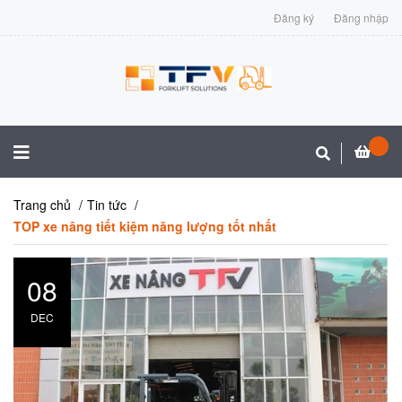
Đăng ký
Đăng nhập
Trang chủ
Tin tức
TOP xe nâng tiết kiệm năng lượng tốt nhất
08
DEC