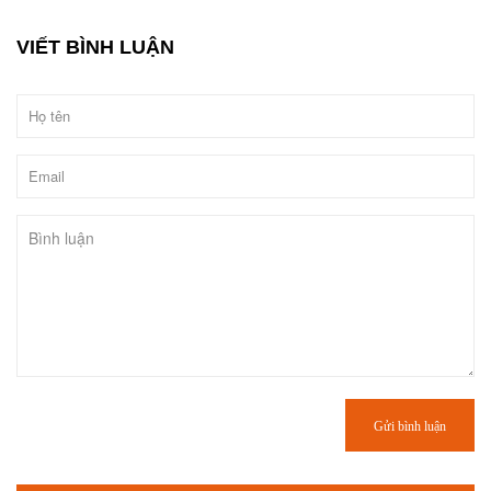
VIẾT BÌNH LUẬN
Gửi bình luận