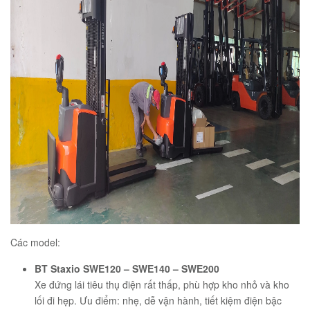
Các model:
BT Staxio SWE120 – SWE140 – SWE200
Xe đứng lái tiêu thụ điện rất thấp, phù hợp kho nhỏ và kho
lối đi hẹp. Ưu điểm: nhẹ, dễ vận hành, tiết kiệm điện bậc