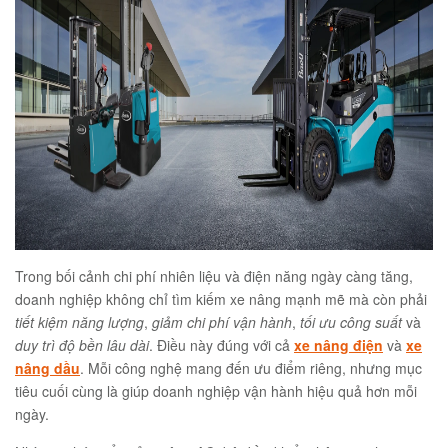
Trong bối cảnh chi phí nhiên liệu và điện năng ngày càng tăng,
doanh nghiệp không chỉ tìm kiếm xe nâng mạnh mẽ mà còn phải
tiết kiệm năng lượng
,
giảm chi phí vận hành
,
tối ưu công suất
và
duy trì độ bền lâu dài
. Điều này đúng với cả
xe nâng điện
và
xe
nâng dầu
. Mỗi công nghệ mang đến ưu điểm riêng, nhưng mục
tiêu cuối cùng là giúp doanh nghiệp vận hành hiệu quả hơn mỗi
ngày.