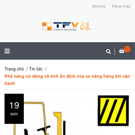
Đăng ký
Đăng nhập
Trang chủ
Tin tức
Khả năng cơ động và tính ổn định của xe nâng hàng khi vận
hành
19
MAY