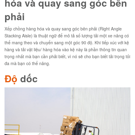
hóa và quay sang góc bên
phải
Xếp chồng hàng hóa và quay sang góc bên phải (Right Angle
Stacking Aisle) là thuật ngữ để mô tả số lượng tải một xe nâng có
thể mang theo và chuyển sang một góc 90 độ. Khi tiếp xúc với kệ
hàng và tải vật liệu/ hàng hóa vào kệ này là phần thông tin quan
trọng nhất mà bạn cần phải biết, vì nó sẽ cho bạn biết tải trọng tối
đa mà bạn có thể nâng.
Độ
dốc