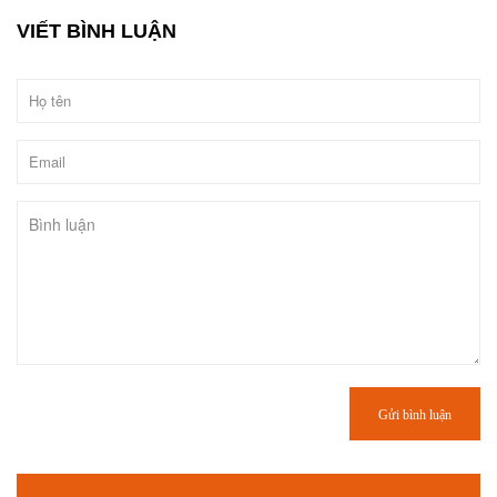
VIẾT BÌNH LUẬN
Gửi bình luận