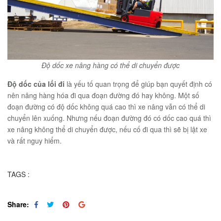
Độ dốc xe nâng hàng có thể di chuyển được
Độ dốc của lối đi
là yếu tố quan trọng để giúp bạn quyết định có
nên nâng hàng hóa đi qua đoạn đường đó hay không. Một số
đoạn đường có độ dốc không quá cao thì xe nâng vẫn có thể di
chuyển lên xuống. Nhưng nếu đoạn đường đó có dốc cao quá thì
xe nâng không thể di chuyển được, nếu cố đi qua thì sẽ bị lật xe
và rất nguy hiểm.
TAGS :
Share: