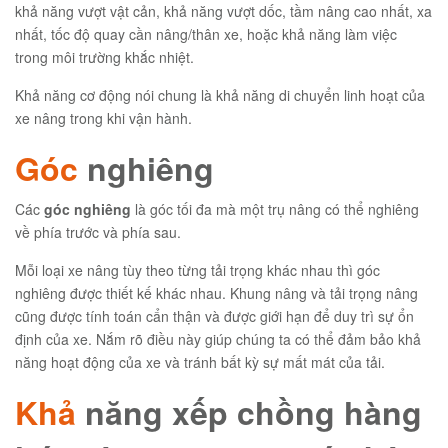
khả năng vượt vật cản, khả năng vượt dốc, tầm nâng cao nhất, xa
nhất, tốc độ quay cần nâng/thân xe, hoặc khả năng làm việc
trong môi trường khắc nhiệt.
Khả năng cơ động nói chung là khả năng di chuyển linh hoạt của
xe nâng trong khi vận hành.
Góc
nghiêng
Các
góc nghiêng
là góc tối đa mà một trụ nâng có thể nghiêng
về phía trước và phía sau.
Mỗi loại xe nâng tùy theo từng tải trọng khác nhau thì góc
nghiêng được thiết kế khác nhau. Khung nâng và tải trọng nâng
cũng được tính toán cẩn thận và được giới hạn để duy trì sự ổn
định của xe. Nắm rõ điều này giúp chúng ta có thể đảm bảo khả
năng hoạt động của xe và tránh bất kỳ sự mất mát của tải.
Khả
năng xếp chồng hàng