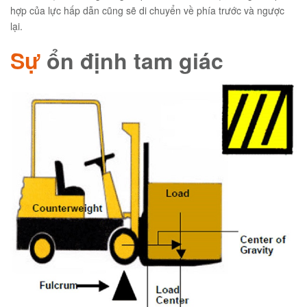
hợp của lực hấp dẫn cũng sẽ di chuyển về phía trước và ngược
lại.
Sự
ổn định tam giác