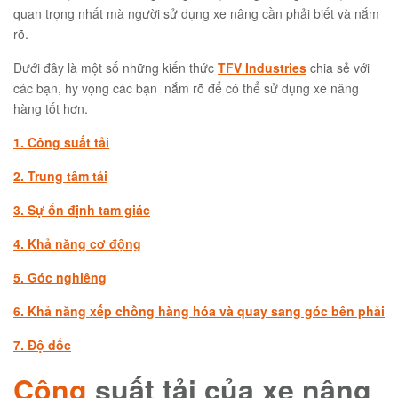
quan trọng nhất mà người sử dụng xe nâng cần phải biết và nắm
rõ.
Dưới đây là một số những kiến thức
TFV Industries
chia sẻ với
các bạn, hy vọng các bạn nắm rõ để có thể sử dụng xe nâng
hàng tốt hơn.
1. Công suất tải
2. Trung tâm tải
3. Sự ổn định tam giác
4. Khả năng cơ động
5. Góc nghiêng
6. Khả năng xếp chồng hàng hóa và quay sang góc bên phải
7. Độ dốc
Công
suất tải của xe nâng