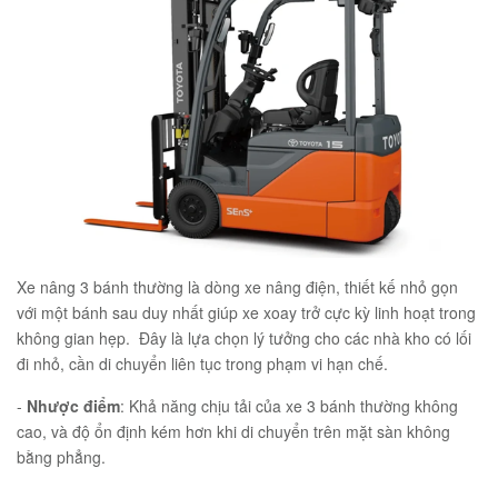
Xe nâng 3 bánh thường là dòng xe nâng điện, thiết kế nhỏ gọn
với một bánh sau duy nhất giúp xe xoay trở cực kỳ linh hoạt trong
không gian hẹp. Đây là lựa chọn lý tưởng cho các nhà kho có lối
đi nhỏ, cần di chuyển liên tục trong phạm vi hạn chế.
-
Nhược điểm
: Khả năng chịu tải của xe 3 bánh thường không
cao, và độ ổn định kém hơn khi di chuyển trên mặt sàn không
bằng phẳng.