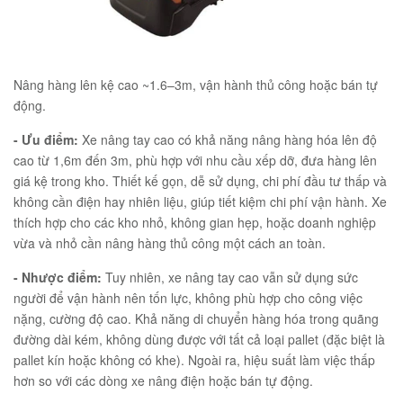
Nâng hàng lên kệ cao ~1.6–3m, vận hành thủ công hoặc bán tự
động.
- Ưu điểm:
Xe nâng tay cao có khả năng nâng hàng hóa lên độ
cao từ 1,6m đến 3m, phù hợp với nhu cầu xếp dỡ, đưa hàng lên
giá kệ trong kho. Thiết kế gọn, dễ sử dụng, chi phí đầu tư thấp và
không cần điện hay nhiên liệu, giúp tiết kiệm chi phí vận hành. Xe
thích hợp cho các kho nhỏ, không gian hẹp, hoặc doanh nghiệp
vừa và nhỏ cần nâng hàng thủ công một cách an toàn.
- Nhược điểm:
Tuy nhiên, xe nâng tay cao vẫn sử dụng sức
người để vận hành nên tốn lực, không phù hợp cho công việc
nặng, cường độ cao. Khả năng di chuyển hàng hóa trong quãng
đường dài kém, không dùng được với tất cả loại pallet (đặc biệt là
pallet kín hoặc không có khe). Ngoài ra, hiệu suất làm việc thấp
hơn so với các dòng xe nâng điện hoặc bán tự động.