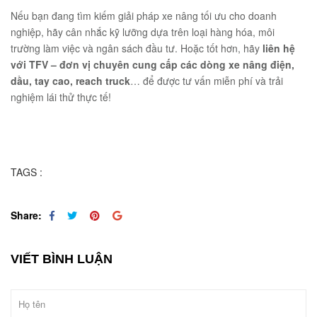
Nếu bạn đang tìm kiếm giải pháp xe nâng tối ưu cho doanh
nghiệp, hãy cân nhắc kỹ lưỡng dựa trên loại hàng hóa, môi
trường làm việc và ngân sách đầu tư. Hoặc tốt hơn, hãy
liên hệ
với TFV – đơn vị chuyên cung cấp các dòng xe nâng điện,
dầu, tay cao, reach truck
… để được tư vấn miễn phí và trải
nghiệm lái thử thực tế!
TAGS :
Share:
VIẾT BÌNH LUẬN