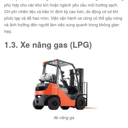
phù hợp cho các kho kín hoặc ngành yêu cầu môi trường sạch.
Chi phí nhiên liệu và bảo trì định kỳ cao hơn, do động cơ cơ khí
phức tạp và dễ hao mòn. Việc vận hành xe cũng có thể gây nóng
và ảnh hưởng đến người làm việc xung quanh trong không gian
hẹp.
1.3. Xe nâng gas (LPG)
Xe nâng ga