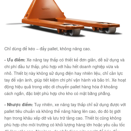
Chỉ dùng để kéo – đẩy pallet, không nâng cao.
- Ưu điểm:
Xe nâng tay thấp có thiết kế đơn giản, dễ sử dụng và
chi phí đầu tư thấp, phù hợp với hầu hết doanh nghiệp vừa và
nhỏ. Thiết bị này không sử dụng điện hay nhiên liệu, chỉ cần lực
tay để vận ành, giúp tiết kiệm chi phí vận hành và bảo trì. Xe hoạt
động hiệu quả trong việc di chuyển pallet hàng hóa ở khoảng
cách ngắn, đặc biệt phù hợp cho kho có mặt bằng phẳng.
- Nhược điểm:
Tuy nhiên, xe nâng tay thấp chỉ sử dụng được với
pallet tiêu chuẩn và không thể nâng hàng lên cao, do đó bị giới
hạn trong khâu xếp dỡ và lưu trữ tầng cao. Thiết bị cũng không
phù hợp cho môi trường có khối lượng hàng lớn hoặc yêu cầu tốc