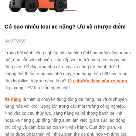
Có bao nhiêu loại xe nâng? Ưu và nhược điểm
04/07/2025
Trong bối cảnh công nghiệp hóa và hiện đại hóa ngày càng mạnh
mẽ, nhu cầu vận chuyển, sắp xếp và lưu trữ hàng hóa ngày một
tăng cao. Để đáp ứng nhu cầu này, xe nâng trở thành thiết bị
không thể thiếu trong các nhà máy, kho hàng, bến bãi hay trung
tâm logistics. Vậy xe nâng là gì?
Ưu nhược điểm của xe nâng
là gì cùng TFV tìm hiểu ngay nhé!
Xe nâng
là thiết bị chuyên dụng dùng để nâng, hạ và di chuyển
hàng hóa với khối lượng lớn trong các môi trường công nghiệp.
Nhờ vào cơ cấu thủy lực, càng nâng và hệ thống bánh xe linh
hoạt, xe nâng giúp tăng năng suất làm việc, giảm sức lao động
thủ công và đảm bảo an toàn khi vận hành. Qua thời gian, xe
nâng được phát triển với nhiều biến thể để phù hợp với từng loại