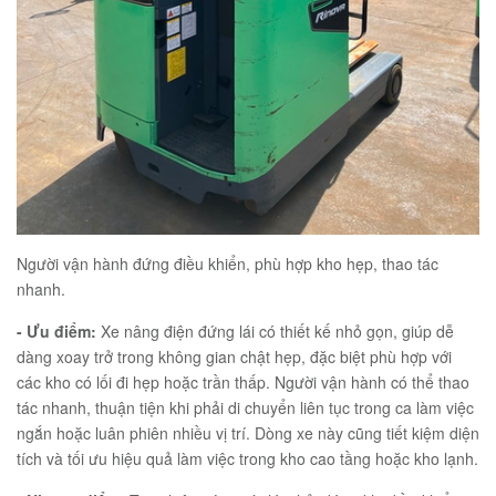
Người vận hành đứng điều khiển, phù hợp kho hẹp, thao tác
nhanh.
- Ưu điểm:
Xe nâng điện đứng lái có thiết kế nhỏ gọn, giúp dễ
dàng xoay trở trong không gian chật hẹp, đặc biệt phù hợp với
các kho có lối đi hẹp hoặc trần thấp. Người vận hành có thể thao
tác nhanh, thuận tiện khi phải di chuyển liên tục trong ca làm việc
ngắn hoặc luân phiên nhiều vị trí. Dòng xe này cũng tiết kiệm diện
tích và tối ưu hiệu quả làm việc trong kho cao tầng hoặc kho lạnh.