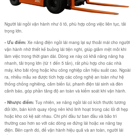
Người lái ngồi vận hành như ô tô, phù hợp công việc liên tục, tải
trọng lớn.
- Ưu điểm:
Xe nâng điện ngồi lái mang lại sự thoải mái cho người
vận hành nhờ thiết kế buồng lái tiện nghi, giúp giảm mệt mỏi khi
làm việc trong thời gian dài. Dòng xe này có khả năng nâng hạ
nhanh, tải trọng lớn (từ 1 đến 5 tấn), rất phù hợp cho các nhà
máy, kho bãi rộng hoặc khu công nghiệp cần hiệu suất cao. Ngoài
ra, nhiều mẫu xe được tích hợp các công nghệ an toàn như hệ
thống chống nghiêng, cảm biến lùi, phanh điện tái sinh và đèn
cảnh báo, góp phần tăng độ an toàn và kiểm soát khi vận hành.
- Nhược điểm:
Tuy nhiên, xe nâng ngồi lái có kích thước tương
đối lớn, bán kính quay rộng nên khó linh hoạt trong các lối đi hẹp
hoặc kho có kệ sát nhau. Chi phí đầu tư ban đầu và bảo trì
thường cao hơn so với các dòng xe đứng lái hoặc xe nâng tay
điện. Bên cạnh đó, để vận hành hiệu quả và an toàn, người lái