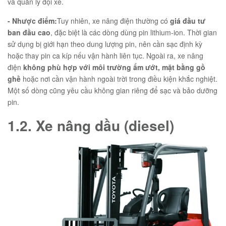
và quản lý đội xe.
- Nhược điểm:
Tuy nhiên, xe nâng điện thường có
giá đầu tư
ban đầu cao
, đặc biệt là các dòng dùng pin lithium-ion. Thời gian
sử dụng bị giới hạn theo dung lượng pin, nên cần sạc định kỳ
hoặc thay pin ca kíp nếu vận hành liên tục. Ngoài ra, xe nâng
điện
không phù hợp với môi trường ẩm ướt, mặt bằng gồ
ghề
hoặc nơi cần vận hành ngoài trời trong điều kiện khắc nghiệt.
Một số dòng cũng yêu cầu không gian riêng để sạc và bảo dưỡng
pin.
1.2. Xe nâng dầu (diesel)