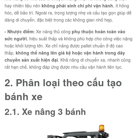
hay nhiên liệu nên
không phát sinh chi phí vận hành
, ít hỏng
hóc, dễ bảo trì. Ngoài ra, trọng lượng nhẹ và cấu tạo gọn giúp dễ
dàng di chuyển, đặc biệt trong các không gian nhỏ hẹp.
- Nhược điểm:
Xe nâng thủ công
phụ thuộc hoàn toàn vào
sức người
, hiệu suất thấp và không phù hợp cho công việc nặng
hoặc khối lượng lớn. Xe chỉ nâng được pallet chuẩn ở độ cao
thấp,
không thể nâng lên giá kệ hoặc vận hành trong dây
chuyền sản xuất hiện đại
. Khả năng di chuyển xa, nhanh cũng
rất hạn chế, không đáp ứng được nhu cầu vận hành liên tục.
2. Phân loại theo cấu tạo
bánh xe
2.1. Xe nâng 3 bánh