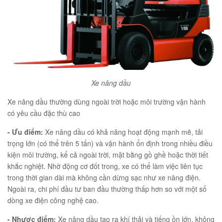
Xe nâng dầu
Xe nâng dầu thường dùng ngoài trời hoặc môi trường vận hành
có yêu cầu đặc thù cao
- Ưu điểm:
Xe nâng dầu có khả năng hoạt động mạnh mẽ, tải
trọng lớn (có thể trên 5 tấn) và vận hành ổn định trong nhiều điều
kiện môi trường, kể cả ngoài trời, mặt bằng gồ ghề hoặc thời tiết
khắc nghiệt. Nhờ động cơ đốt trong, xe có thể làm việc liên tục
trong thời gian dài mà không cần dừng sạc như xe nâng điện.
Ngoài ra, chi phí đầu tư ban đầu thường thấp hơn so với một số
dòng xe điện công nghệ cao.
- Nhược điểm:
Xe nâng dầu tạo ra khí thải và tiếng ồn lớn, không