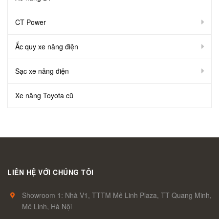
CT Power
Ắc quy xe nâng điện
Sạc xe nâng điện
Xe nâng Toyota cũ
LIÊN HỆ VỚI CHÚNG TÔI
Showroom 1: Nhà V1, TTTM Mê Linh Plaza, TT Quang Minh,
Mê Linh, Hà Nội