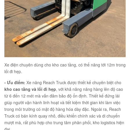
Xe điện chuyên dùng cho kho cao tầng, có thể nâng tới 12m trong
lối đi hẹp.
- Ưu điểm:
Xe nâng Reach Truck được thiết kế chuyên biệt cho
kho cao tầng và lối đi hẹp
, với khả năng nâng hàng lên độ cao
từ 6 đến 12 mét mà vẫn đảm bảo độ ổn định. Thiết kế đứng lái
giúp người vận hành linh hoạt và tiết kiệm thời gian khi làm việc
trong môi trường có mật độ hàng hóa dày đặc. Ngoài ra, Reach
Truck có bán kính quay nhỏ, điều khiển chính xác và di chuyển
mượt mà, rất phù hợp cho trung tâm phân phối, kho logistics hiện
đại.