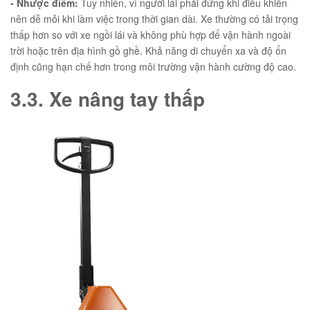
- Nhược điểm:
Tuy nhiên, vì người lái phải đứng khi điều khiển
nên dễ mỏi khi làm việc trong thời gian dài. Xe thường có tải trọng
thấp hơn so với xe ngồi lái và không phù hợp để vận hành ngoài
trời hoặc trên địa hình gồ ghề. Khả năng di chuyển xa và độ ổn
định cũng hạn chế hơn trong môi trường vận hành cường độ cao.
3.3. Xe nâng tay thấp