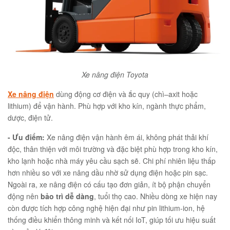
Xe nâng điện Toyota
Xe nâng điện
dùng động cơ điện và ắc quy (chì–axit hoặc
lithium) để vận hành. Phù hợp với kho kín, ngành thực phẩm,
dược, điện tử.
- Ưu điểm:
Xe nâng điện vận hành êm ái, không phát thải khí
độc, thân thiện với môi trường và đặc biệt phù hợp trong kho kín,
kho lạnh hoặc nhà máy yêu cầu sạch sẽ. Chi phí nhiên liệu thấp
hơn nhiều so với xe nâng dầu nhờ sử dụng điện hoặc pin sạc.
Ngoài ra, xe nâng điện có cấu tạo đơn giản, ít bộ phận chuyển
động nên
bảo trì dễ dàng
, tuổi thọ cao. Nhiều dòng xe hiện nay
còn được tích hợp công nghệ hiện đại như pin lithium-ion, hệ
thống điều khiển thông minh và kết nối IoT, giúp tối ưu hiệu suất