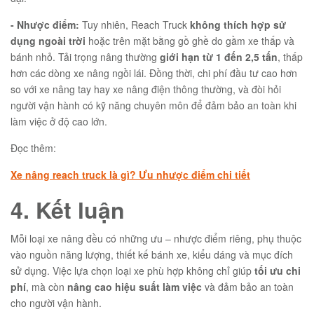
- Nhược điểm:
Tuy nhiên, Reach Truck
không thích hợp sử
dụng ngoài trời
hoặc trên mặt bằng gồ ghề do gầm xe thấp và
bánh nhỏ. Tải trọng nâng thường
giới hạn từ 1 đến 2,5 tấn
, thấp
hơn các dòng xe nâng ngồi lái. Đồng thời, chi phí đầu tư cao hơn
so với xe nâng tay hay xe nâng điện thông thường, và đòi hỏi
người vận hành có kỹ năng chuyên môn để đảm bảo an toàn khi
làm việc ở độ cao lớn.
Đọc thêm:
Xe nâng reach truck là gì? Ưu nhược điểm chi tiết
4. Kết luận
Mỗi loại xe nâng đều có những ưu – nhược điểm riêng, phụ thuộc
vào nguồn năng lượng, thiết kế bánh xe, kiểu dáng và mục đích
sử dụng. Việc lựa chọn loại xe phù hợp không chỉ giúp
tối ưu chi
phí
, mà còn
nâng cao hiệu suất làm việc
và đảm bảo an toàn
cho người vận hành.