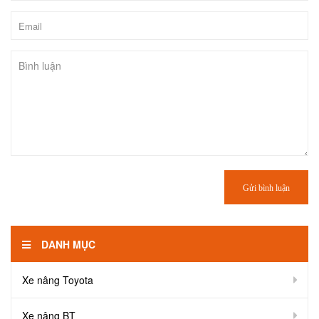
Gửi bình luận
DANH MỤC
Xe nâng Toyota
Xe nâng BT