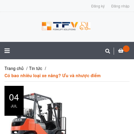
Đăng ký
Đăng nhập
Trang chủ
Tin tức
Có bao nhiêu loại xe nâng? Ưu và nhược điểm
04
JUL