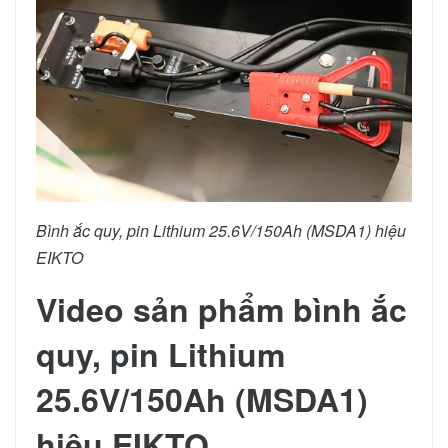
Bình ắc quy, pin Lithium 25.6V/150Ah (MSDA1) hiệu
EIKTO
Video sản phẩm bình ắc
quy, pin Lithium
25.6V/150Ah (MSDA1)
hiệu EIKTO