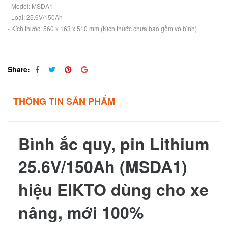
- Model: MSDA1
- Loại: 25.6V/150Ah
- Kích thước: 560 x 163 x 510 mm (Kích thước chưa bao gồm vỏ bình)
Share:
THÔNG TIN SẢN PHẨM
Bình ắc quy, pin Lithium
25.6V/150Ah (MSDA1)
hiệu EIKTO dùng cho xe
nâng, mới 100%