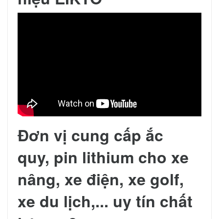
Đơn vị cung cấp ắc
quy, pin lithium cho xe
nâng, xe điện, xe golf,
xe du lịch,... uy tín chất