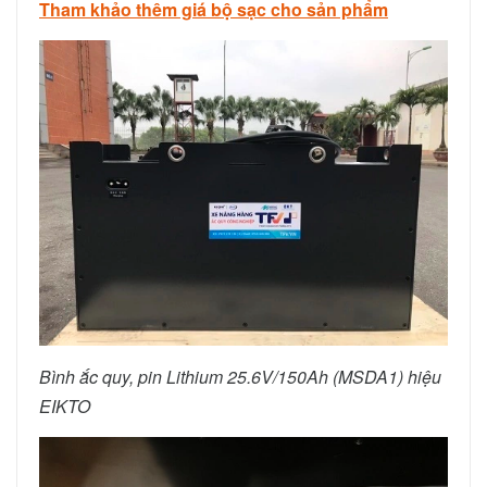
Tham khảo thêm giá bộ sạc cho sản phẩm
Bình ắc quy, pin Lithium 25.6V/150Ah (MSDA1) hiệu
EIKTO