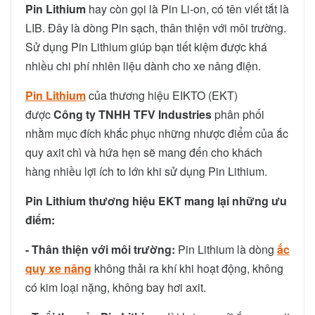
Pin Lithium
hay còn gọi là Pin Li-on, có tên viết tắt là
LIB. Đây là dòng Pin sạch, thân thiện với môi trường.
Sử dụng Pin Lithium giúp bạn tiết kiệm được khá
nhiều chi phí nhiên liệu dành cho xe nâng điện.
Pin Lithium
của thương hiệu EIKTO (EKT)
được
Công ty TNHH TFV Industries
phân phối
nhằm mục đích khắc phục những nhược điểm của ắc
quy axit chì và hứa hẹn sẽ mang đến cho khách
hàng nhiều lợi ích to lớn khi sử dụng Pin Lithium.
Pin Lithium thương hiệu EKT mang lại những ưu
điểm:
- Thân thiện với môi trường:
Pin Lithium là dòng
ắc
quy xe nâng
không thải ra khí khi hoạt động, không
có kim loại nặng, không bay hơi axit.