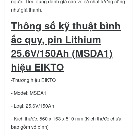
người Tiêu dùng đánh giá cao về cả chất lượng cũng
như giá thành.
Thông số kỹ thuật bình
ắc quy, pin Lithium
25.6V/150Ah (MSDA1)
hiệu EIKTO
-Thương hiệu EIKTO
- Model: MSDA1
- Loại: 25.6V/150Ah
- Kích thước: 560 x 163 x 510 mm (Kích thước chưa
bao gồm vỏ bình)