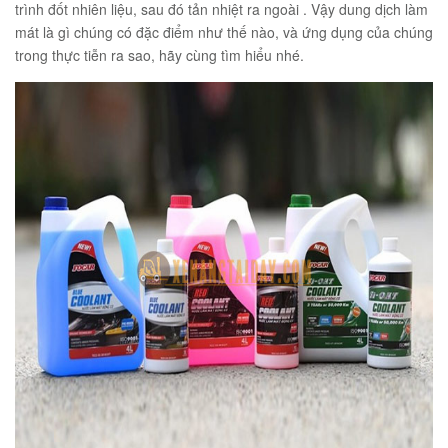
trình đốt nhiên liệu, sau đó tản nhiệt ra ngoài . Vậy dung dịch làm
mát là gì chúng có đặc điểm như thế nào, và ứng dụng của chúng
trong thực tiễn ra sao, hãy cùng tìm hiểu nhé.