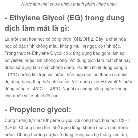
Nước làm mát chưa nhiều thành phần khác nhau
- Ethylene Glycol (EG) trong dung
dịch làm mát là gì:
Là một chất hóa học có công thức (CH2OH)2. Đây là chất hóa
học có đặc tính không màu, không mùi, vị ngọt, có tính độc.
Trong thực tế Ethylene Glycol có 2 ứng dụng bao gồm làm sợi
polyester, hoặc làm chống đông. Với dung dịch làm mát chất này
được sử dụng làm chất chống đông. EG tinh khiết đóng băng ở
−12°C nhưng khi trộn với nước, hỗn hợp mới tạo thành có nhiệt
độ đóng băng thấp hơn nhiều lần. VD: dung dịch EG và 40% nước
đóng băng ở −45°C ~ −48°C. Ngoài ra chúng cũng ngăn không
cho nước sôi ở nhiệt độ cao.
- Propylene glycol:
Cũng tương tự như Ethylene Glycol với công thức hóa học C2H4
(OH)2. Chúng cũng tồn tại ở dạng lỏng, không mùi và tan trong
nước. Chúng thường được sử dụng trong các hệ thống làm ấm,