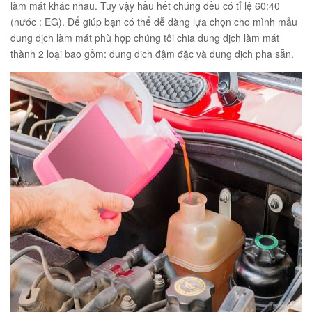
làm mát khác nhau. Tuy vậy hầu hết chúng đều có tỉ lệ 60:40
(nước : EG). Để giúp bạn có thể dễ dàng lựa chọn cho mình mẫu
dung dịch làm mát phù hợp chúng tôi chia dung dịch làm mát
thành 2 loại bao gồm: dung dịch đậm đặc và dung dịch pha sẵn.