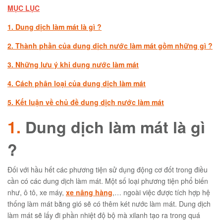
MỤC LỤC
1. Dung dịch làm mát là gì ?
2. Thành phần của dung dịch nước làm mát gồm những gì ?
3. Những lưu ý khi dụng nước làm mát
4. Cách phân loại của dung dịch làm mát
5. Kết luận về chủ đề dung dịch nước làm mát
1.
Dung dịch làm mát là gì
?
Đối với hầu hết các phương tiện sử dụng động cơ đốt trong điều
cần có các dung dịch làm mát. Một số loại phương tiện phổ biến
như, ô tô, xe máy,
xe nâng hàng
,… ngoài việc được tích hợp hệ
thống làm mát bằng gió sẽ có thêm két nước làm mát. Dung dịch
làm mát sẽ lấy đi phần nhiệt độ bộ mà xilanh tạo ra trong quá