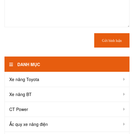
Gửi bình luận
DANH MỤC
Xe nâng Toyota
Xe nâng BT
CT Power
Ắc quy xe nâng điện