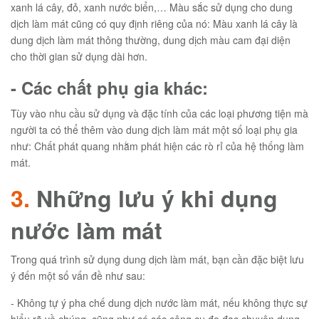
xanh lá cây, đỏ, xanh nước biển,… Màu sắc sử dụng cho dung
dịch làm mát cũng có quy định riêng của nó: Màu xanh lá cây là
dung dịch làm mát thông thường, dung dịch màu cam đại diện
cho thời gian sử dụng dài hơn.
- Các chất phụ gia khác:
Tùy vào nhu cầu sử dụng và đặc tính của các loại phương tiện mà
người ta có thể thêm vào dung dịch làm mát một số loại phụ gia
như: Chất phát quang nhằm phát hiện các rò rỉ của hệ thống làm
mát.
3.
Những lưu ý khi dụng
nước làm mát
Trong quá trình sử dụng dung dịch làm mát, bạn cần đặc biệt lưu
ý đến một số vấn đề như sau:
- Không tự ý pha chế dung dịch nước làm mát, nếu không thực sự
hiểu rõ về chúng, cũng như có các công cụ đo đạc chuyên dụng.