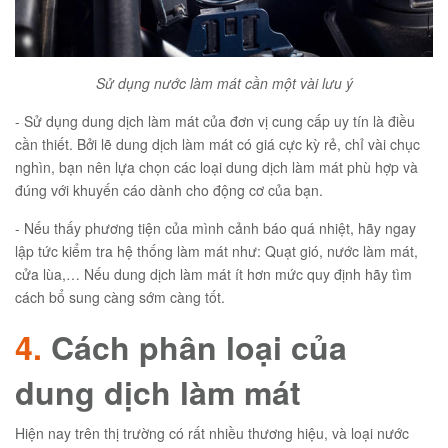
Sử dụng nước làm mát cần một vài lưu ý
- Sử dụng dung dịch làm mát của đơn vị cung cấp uy tín là điều
cần thiết. Bởi lẽ dung dịch làm mát có giá cực kỳ rẻ, chỉ vài chục
nghìn, bạn nên lựa chọn các loại dung dịch làm mát phù hợp và
đúng với khuyến cáo dành cho động cơ của bạn.
- Nếu thấy phương tiện của mình cảnh báo quá nhiệt, hãy ngay
lập tức kiểm tra hệ thống làm mát như: Quạt gió, nước làm mát,
cửa lùa,… Nếu dung dịch làm mát ít hơn mức quy định hãy tìm
cách bổ sung càng sớm càng tốt.
4.
Cách phân loại của
dung dịch làm mát
Hiện nay trên thị trường có rất nhiều thương hiệu, và loại nước