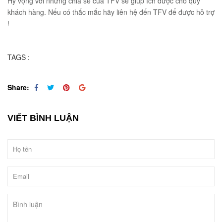
Hy vọng với những chia sẻ của TFV sẽ giúp ích được cho quý
khách hàng. Nếu có thắc mắc hãy liên hệ đến TFV để được hỗ trợ
!
TAGS :
Share:
VIẾT BÌNH LUẬN