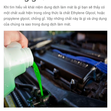
Khi tìm hiểu về khái niệm dung dịch làm mát là gì bạn sẽ thấy có
một chất xuất hiện trong công thức là chất Ethylene Glycol, hoặc
propylene glycol, chống gỉ. Vậy những chất này là gì và ứng dụng
của chúng ra sao trong dung dịch làm mát.