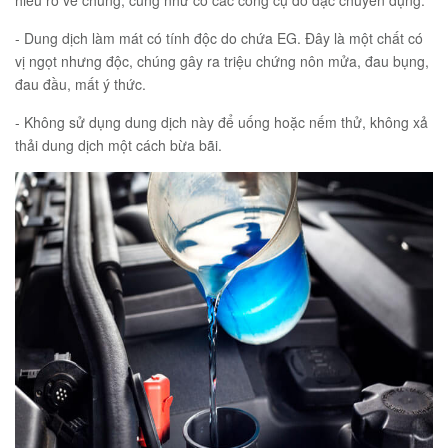
- Dung dịch làm mát có tính độc do chứa EG. Đây là một chất có
vị ngọt nhưng độc, chúng gây ra triệu chứng nôn mửa, đau bụng,
đau đầu, mất ý thức.
- Không sử dụng dung dịch này để uống hoặc nếm thử, không xả
thải dung dịch một cách bừa bãi.