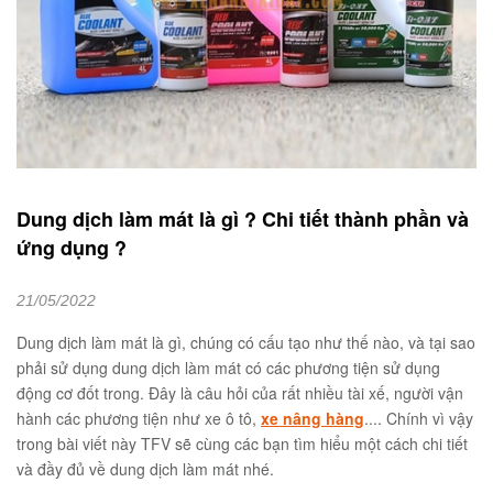
Dung dịch làm mát là gì ? Chi tiết thành phần và
ứng dụng ?
21/05/2022
Dung dịch làm mát là gì, chúng có cấu tạo như thế nào, và tại sao
phải sử dụng dung dịch làm mát có các phương tiện sử dụng
động cơ đốt trong. Đây là câu hỏi của rất nhiều tài xế, người vận
hành các phương tiện như xe ô tô,
xe nâng hàng
.... Chính vì vậy
trong bài viết này TFV sẽ cùng các bạn tìm hiểu một cách chi tiết
và đầy đủ về dung dịch làm mát nhé.