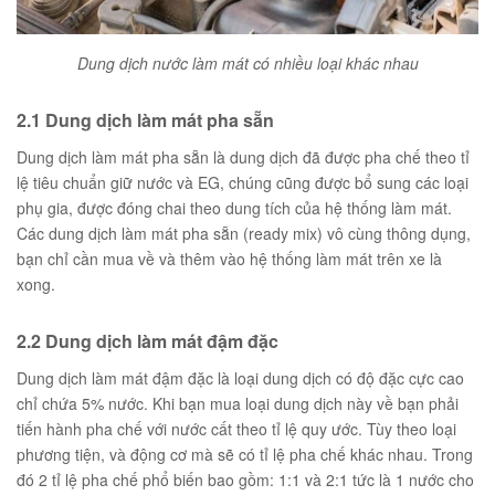
Dung dịch nước làm mát có nhiều loại khác nhau
2.1 Dung dịch làm mát pha sẵn
Dung dịch làm mát pha sẵn là dung dịch đã được pha chế theo tỉ
lệ tiêu chuẩn giữ nước và EG, chúng cũng được bổ sung các loại
phụ gia, được đóng chai theo dung tích của hệ thống làm mát.
Các dung dịch làm mát pha sẵn (ready mix) vô cùng thông dụng,
bạn chỉ cần mua về và thêm vào hệ thống làm mát trên xe là
xong.
2.2 Dung dịch làm mát đậm đặc
Dung dịch làm mát đậm đặc là loại dung dịch có độ đặc cực cao
chỉ chứa 5% nước. Khi bạn mua loại dung dịch này về bạn phải
tiến hành pha chế với nước cất theo tỉ lệ quy ước. Tùy theo loại
phương tiện, và động cơ mà sẽ có tỉ lệ pha chế khác nhau. Trong
đó 2 tỉ lệ pha chế phổ biến bao gồm: 1:1 và 2:1 tức là 1 nước cho