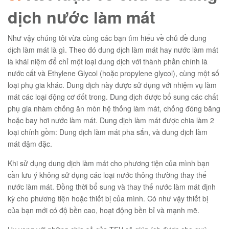
dịch nước làm mát
Như vậy chúng tôi vừa cùng các bạn tìm hiểu về chủ đề dung
dịch làm mát là gì. Theo đó dung dịch làm mát hay nước làm mát
là khái niệm để chỉ một loại dung dịch với thành phần chính là
nước cất và Ethylene Glycol (hoặc propylene glycol), cùng một số
loại phụ gia khác. Dung dịch này được sử dụng với nhiệm vụ làm
mát các loại động cơ đốt trong. Dung dịch được bổ sung các chất
phụ gia nhàm chống ăn mòn hệ thống làm mát, chống đóng băng
hoặc bay hơi nước làm mát. Dung dịch làm mát được chia làm 2
loại chính gồm: Dung dịch làm mát pha sắn, và dung dịch làm
mát đậm đặc.
Khi sử dụng dung dịch làm mát cho phương tiện của mình bạn
cần lưu ý không sử dụng các loại nước thông thường thay thế
nước làm mát. Đồng thời bổ sung và thay thế nước làm mát định
kỳ cho phương tiện hoặc thiết bị của mình. Có như vậy thiết bị
của bạn mới có độ bền cao, hoạt động bền bỉ và mạnh mẽ.